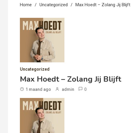
Home
Uncategorized
Max Hoedt – Zolang Jij Blijft
Uncategorized
Max Hoedt – Zolang Jij Blijft
0
1 maand ago
admin