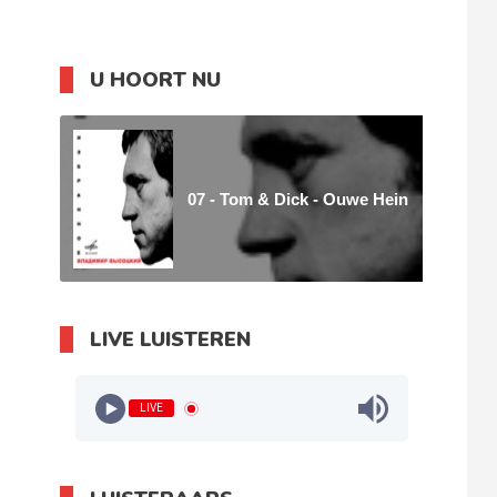
U HOORT NU
07 - Tom & Dick - Ouwe Hein
LIVE LUISTEREN
LIVE