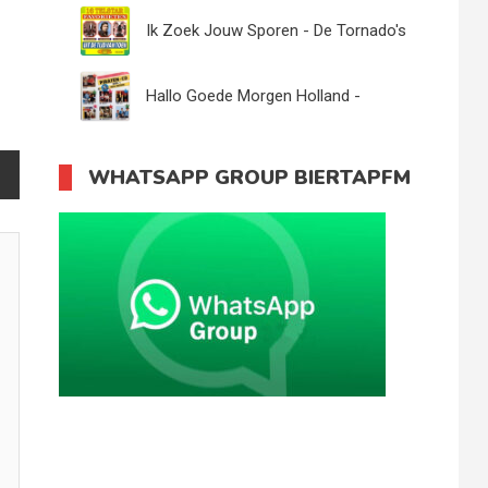
Eileen
Ik Zoek Jouw Sporen - De Tornado's
Hallo Goede Morgen Holland -
Regento Stars
WHATSAPP GROUP BIERTAPFM