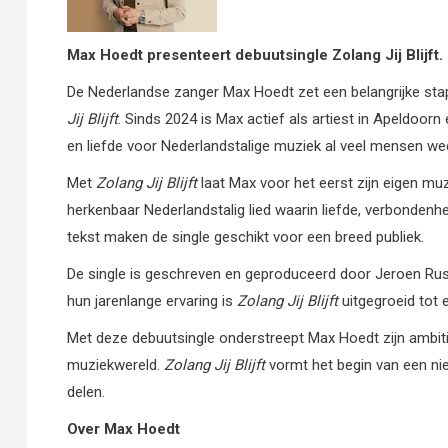
Max Hoedt presenteert debuutsingle Zolang Jij Blijft.
De Nederlandse zanger Max Hoedt zet een belangrijke stap 
Jij
Blijft
. Sinds 2024 is Max actief als artiest in Apeldoor
en liefde voor Nederlandstalige muziek al veel mensen w
Met
Zolang
Jij
Blijft
laat Max voor het eerst zijn eigen mu
herkenbaar Nederlandstalig lied waarin liefde, verbondenh
tekst maken de single geschikt voor een breed publiek.
De single is geschreven en geproduceerd door Jeroen Ru
hun jarenlange ervaring is
Zolang
Jij
Blijft
uitgegroeid tot
Met deze debuutsingle onderstreept Max Hoedt zijn ambiti
muziekwereld.
Zolang
Jij
Blijft
vormt het begin van een nie
delen.
Over Max Hoedt