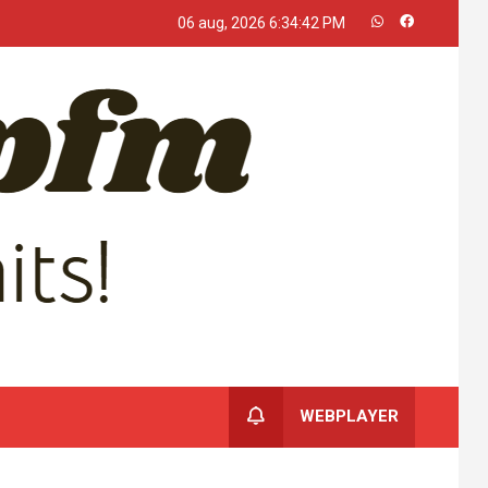
06 aug, 2026
6:34:43 PM
WEBPLAYER