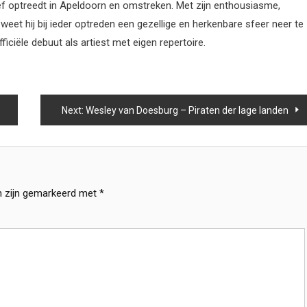
ef optreedt in Apeldoorn en omstreken. Met zijn enthousiasme,
eet hij bij ieder optreden een gezellige en herkenbare sfeer neer te
fficiële debuut als artiest met eigen repertoire.
Next:
Wesley van Doesburg – Piraten der lage landen
n zijn gemarkeerd met
*