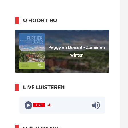
U HOORT NU
Peggy en Donald - Zomer en
winter
LIVE LUISTEREN
LIVE