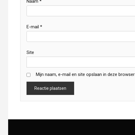
Naam
*
E-mail
*
Site
Mijn naam, e-mail en site opslaan in deze browser