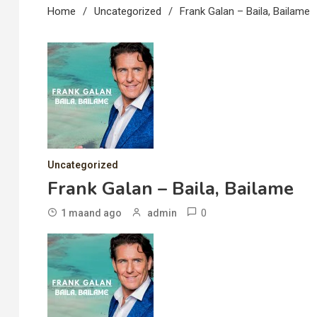
Home
Uncategorized
Frank Galan – Baila, Bailame
Uncategorized
Frank Galan – Baila, Bailame
0
1 maand ago
admin