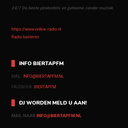
24/7 De beste piratenhits en geheime zender muziek.
https://www.online-radio.nl
Radio luisteren
INFO BIERTAPFM
MAIL:
INFO@BIERTAPFM.NL
FACEBOOK:
BIERTAPFM
DJ WORDEN MELD U AAN!
MAIL NAAR
INFO@BIERTAPFM.NL