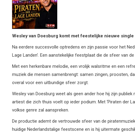
Wesley van Doesburg komt met feestelijke nieuwe single 
Na eerdere succesvolle optredens en zijn passie voor het Nede
Lage Landen’. Een aanstekelijke feestplaat die de sfeer van de
Met een herkenbare melodie, een vrolijk walsritme en een refre
muziek die mensen samenbrengt: samen zingen, proosten, danse
overal voor een uitbundige sfeer zorgt.
Wesley van Doesburg weet als geen ander hoe hij zijn publiek
artiest die zich thuis voelt op ieder podium. Met ‘Piraten der L
volkse genre zal aanspreken.
De productie ademt de vertrouwde sfeer van de piratenmuziek, ma
huidige Nederlandstalige feestscene en is hij uitermate gesch