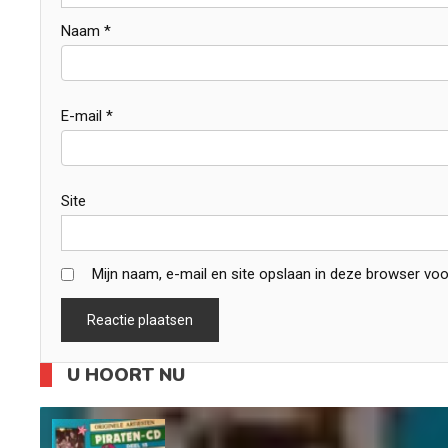
Naam
*
E-mail
*
Site
Mijn naam, e-mail en site opslaan in deze browser voo
U HOORT NU