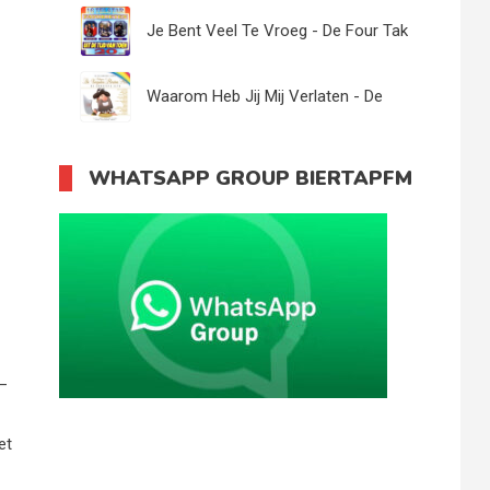
Aline
Je Bent Veel Te Vroeg - De Four Tak
Waarom Heb Jij Mij Verlaten - De
Tijdbrekers
WHATSAPP GROUP BIERTAPFM
 –
et