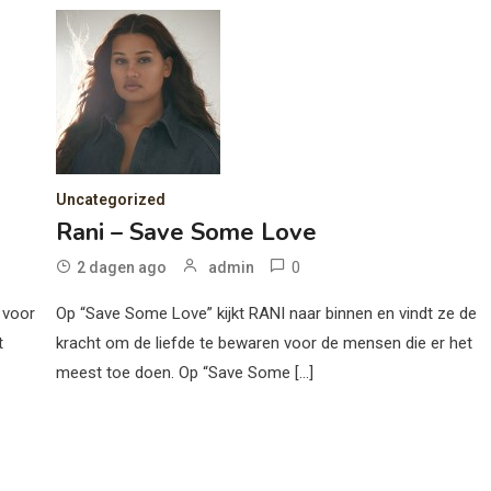
Uncategorized
Rani – Save Some Love
0
2 dagen ago
admin
 voor
Op “Save Some Love” kijkt RANI naar binnen en vindt ze de
t
kracht om de liefde te bewaren voor de mensen die er het
meest toe doen. Op “Save Some […]