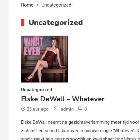
Home
Uncategorized
Uncategorized
Uncategorized
Elske DeWall – Whatever
0
23 uur ago
admin
Elske DeWall neemt na gezichtsverlamming meer tijd voor
zichzelf en schrijft daarover in nieuwe single ‘Whatever’. D
single raakt aan een persoonlijk en kwetsbaar hoofdstuk i