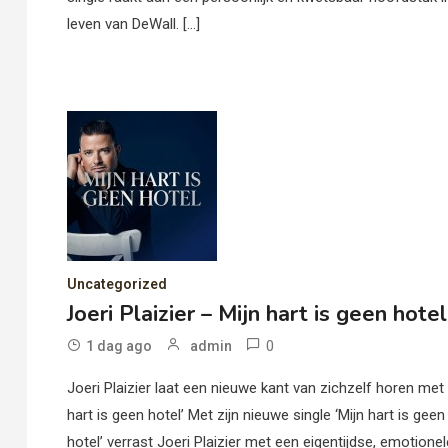
leven van DeWall. […]
Uncategorized
Joeri Plaizier – Mijn hart is geen hotel
0
1 dag ago
admin
Joeri Plaizier laat een nieuwe kant van zichzelf horen met 
hart is geen hotel’ Met zijn nieuwe single ‘Mijn hart is geen
hotel’ verrast Joeri Plaizier met een eigentijdse, emotionel