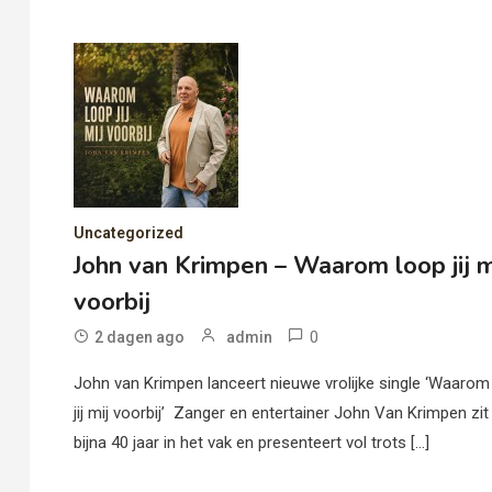
Uncategorized
John van Krimpen – Waarom loop jij m
voorbij
0
2 dagen ago
admin
John van Krimpen lanceert nieuwe vrolijke single ‘Waarom
jij mij voorbij’ Zanger en entertainer John Van Krimpen zit 
bijna 40 jaar in het vak en presenteert vol trots […]