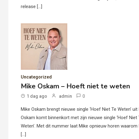
release […]
Uncategorized
Mike Oskam – Hoeft niet te weten
0
1 dag ago
admin
Mike Oskam brengt nieuwe single ‘Hoef Niet Te Weten’ uit
Oskam komt binnenkort met zijn nieuwe single ‘Hoef Niet
Weten’. Met dit nummer laat Mike opnieuw horen waarom h
[…]