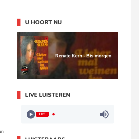
U HOORT NU
Renate Kern - Bis morgen
LIVE LUISTEREN
LIVE
an