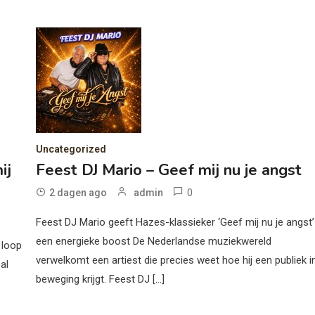
Uncategorized
ij
Feest DJ Mario – Geef mij nu je angst
0
2 dagen ago
admin
Feest DJ Mario geeft Hazes-klassieker ‘Geef mij nu je angst’
een energieke boost De Nederlandse muziekwereld
 loop
verwelkomt een artiest die precies weet hoe hij een publiek i
al
beweging krijgt. Feest DJ […]