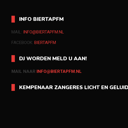
INFO BIERTAPFM
MAIL:
INFO@BIERTAPFM.NL
FACEBOOK:
BIERTAPFM
DJ WORDEN MELD U AAN!
MAIL NAAR
INFO@BIERTAPFM.NL
KEMPENAAR ZANGERES LICHT EN GELUI