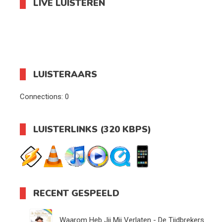
LIVE LUISTEREN
LUISTERAARS
Connections:
0
LUISTERLINKS (320 KBPS)
RECENT GESPEELD
Waarom Heb Jij Mij Verlaten - De Tijdbrekers