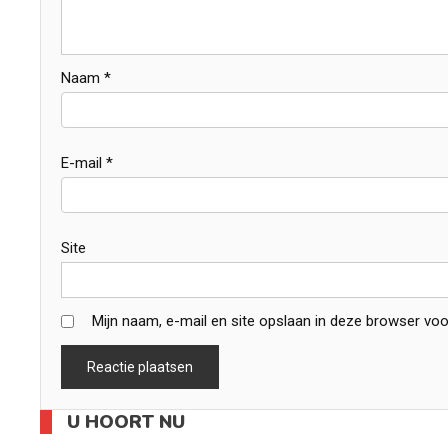
Naam
*
E-mail
*
Site
Mijn naam, e-mail en site opslaan in deze browser voo
U HOORT NU