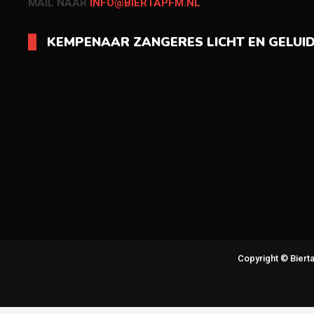
MAIL NAAR
INFO@BIERTAPFM.NL
KEMPENAAR ZANGERES LICHT EN GELUI
Copyright © Bier