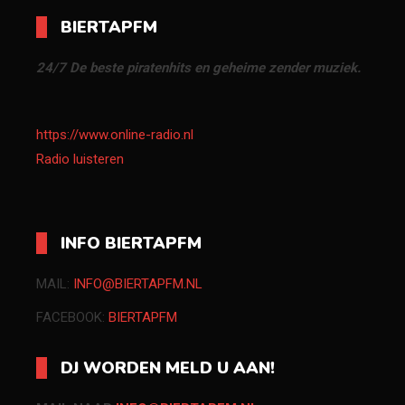
BIERTAPFM
24/7 De beste piratenhits en geheime zender muziek.
https://www.online-radio.nl
Radio luisteren
INFO BIERTAPFM
MAIL:
INFO@BIERTAPFM.NL
FACEBOOK:
BIERTAPFM
DJ WORDEN MELD U AAN!