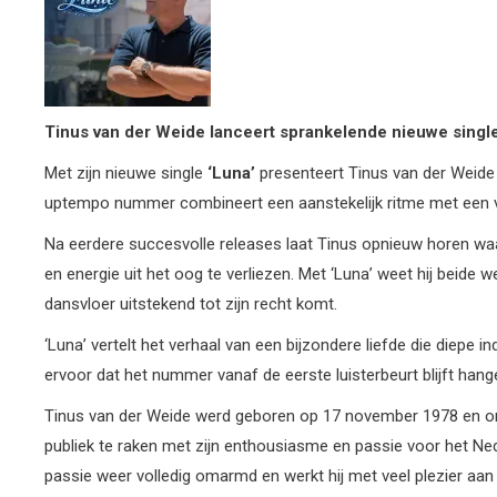
Tinus van der Weide lanceert sprankelende nieuwe single
Met zijn nieuwe single
‘Luna’
presenteert Tinus van der Weide e
uptempo nummer combineert een aanstekelijk ritme met een verh
Na eerdere succesvolle releases laat Tinus opnieuw horen waar 
en energie uit het oog te verliezen. Met ‘Luna’ weet hij beid
dansvloer uitstekend tot zijn recht komt.
‘Luna’ vertelt het verhaal van een bijzondere liefde die diep
ervoor dat het nummer vanaf de eerste luisterbeurt blijft hange
Tinus van der Weide werd geboren op 17 november 1978 en ontdek
publiek te raken met zijn enthousiasme en passie voor het Neder
passie weer volledig omarmd en werkt hij met veel plezier aan