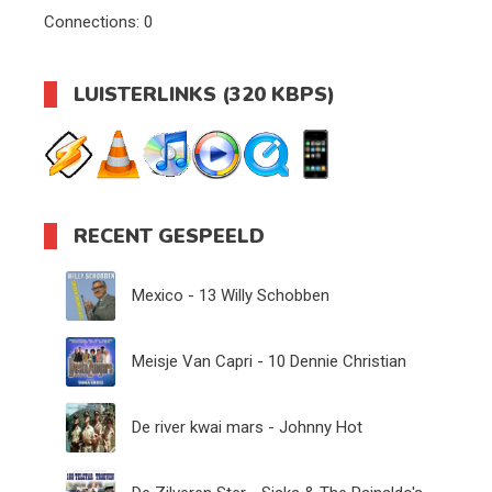
Connections:
0
LUISTERLINKS (320 KBPS)
RECENT GESPEELD
Mexico - 13 Willy Schobben
Meisje Van Capri - 10 Dennie Christian
De river kwai mars - Johnny Hot