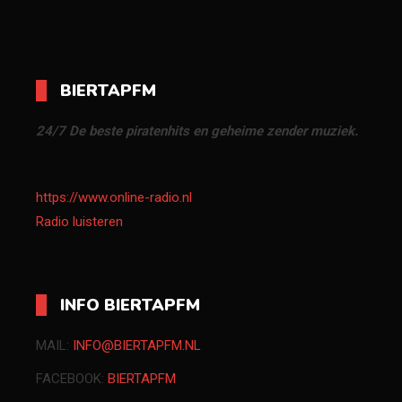
BIERTAPFM
24/7 De beste piratenhits en geheime zender muziek.
https://www.online-radio.nl
Radio luisteren
INFO BIERTAPFM
MAIL:
INFO@BIERTAPFM.NL
FACEBOOK:
BIERTAPFM