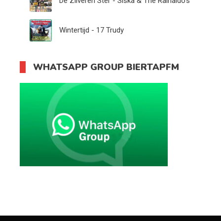
De Zilveren Ster - Siska & The Rainaldo's
Wintertijd - 17 Trudy
WHATSAPP GROUP BIERTAPFM