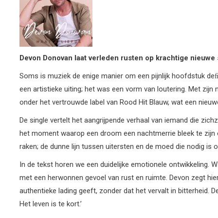
Devon
Donovan
laat
verleden
rusten
op
krachtige
nieuwe
Soms is muziek de enige manier om een pijnlijk hoofdstuk deﬁ
een artistieke uiting; het was een vorm van loutering. Met zijn 
onder het vertrouwde label van Rood Hit Blauw, wat een nieuwe
De single vertelt het aangrijpende verhaal van iemand die zichz
het moment waarop een droom een nachtmerrie bleek te zijn en
raken; de dunne lijn tussen uitersten en de moed die nodig is om
In de tekst horen we een duidelijke emotionele ontwikkeling. W
met een herwonnen gevoel van rust en ruimte. Devon zegt hierov
authentieke lading geeft, zonder dat het vervalt in bitterheid.
Het leven is te kort.’