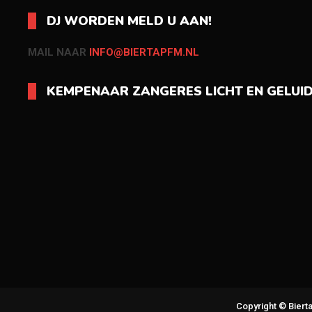
DJ WORDEN MELD U AAN!
MAIL NAAR
INFO@BIERTAPFM.NL
KEMPENAAR ZANGERES LICHT EN GELUI
Copyright © Bier