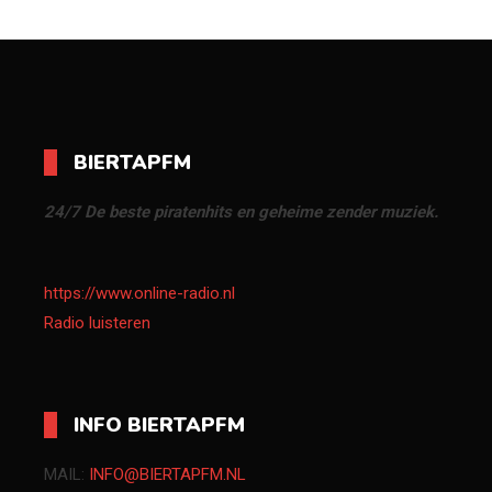
BIERTAPFM
24/7 De beste piratenhits en geheime zender muziek.
https://www.online-radio.nl
Radio luisteren
INFO BIERTAPFM
MAIL:
INFO@BIERTAPFM.NL