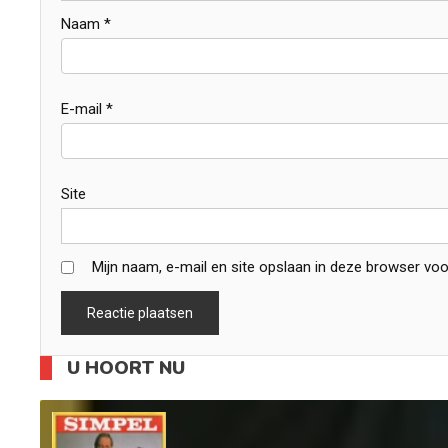
Naam
*
E-mail
*
Site
Mijn naam, e-mail en site opslaan in deze browser voo
U HOORT NU