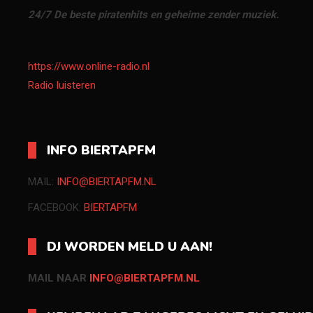
24/7 De beste piratenhits en geheime zender muziek.
https://www.online-radio.nl
Radio luisteren
INFO BIERTAPFM
MAIL:
INFO@BIERTAPFM.NL
FACEBOOK:
BIERTAPFM
DJ WORDEN MELD U AAN!
MAIL NAAR
INFO@BIERTAPFM.NL