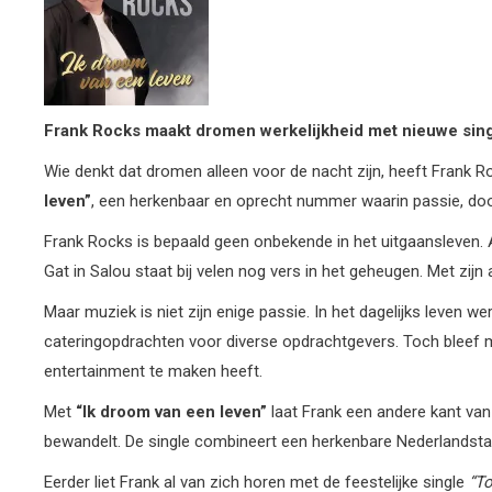
Frank Rocks maakt dromen
werkelijkheid met nieuwe sin
Wie denkt dat dromen alleen voor de nacht zijn, heeft Frank Ro
leven”
, een herkenbaar en oprecht nummer waarin passie, doo
Frank Rocks is bepaald geen onbekende in het uitgaansleven. Al
Gat in Salou staat bij velen nog vers in het geheugen. Met zijn 
Maar muziek is niet zijn enige passie. In het dagelijks leven w
cateringopdrachten voor diverse opdrachtgevers. Toch bleef muz
entertainment te maken heeft.
Met
“Ik droom van een leven”
laat Frank een andere kant van
bewandelt. De single combineert een herkenbare Nederlandstal
Eerder liet Frank al van zich horen met de feestelijke single
“T