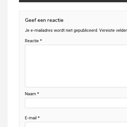
navigatie
Geef een reactie
Je e-mailadres wordt niet gepubliceerd.
Vereiste velde
Reactie
*
Naam
*
E-mail
*