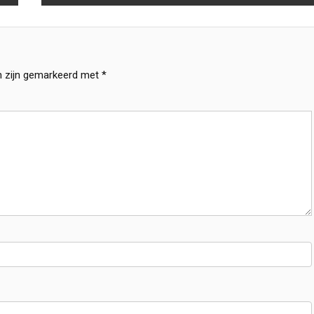
n zijn gemarkeerd met
*