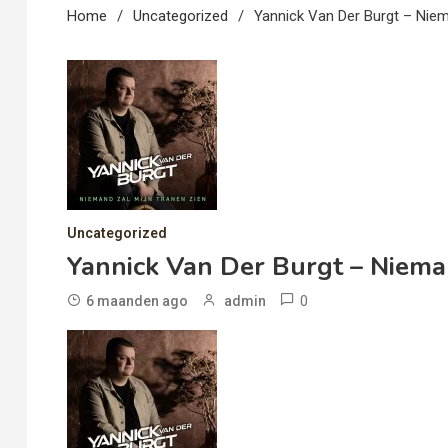
Home
Uncategorized
Yannick Van Der Burgt – Niem
Uncategorized
Yannick Van Der Burgt – Niema
0
6 maanden ago
admin