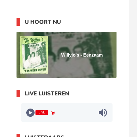
U HOORT NU
Willyjo's - Eenzaam
LIVE LUISTEREN
LIVE