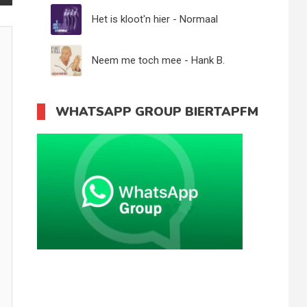
Het is kloot'n hier - Normaal
Neem me toch mee - Hank B.
Memphis
WHATSAPP GROUP BIERTAPFM