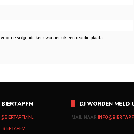
 voor de volgende keer wanneer ik een reactie plaats.
O BIERTAPFM
DJ WORDEN MELD U
O@BIERTAPFM.NL
MAIL NAAR
INFO@BIERTAPF
K:
BIERTAPFM