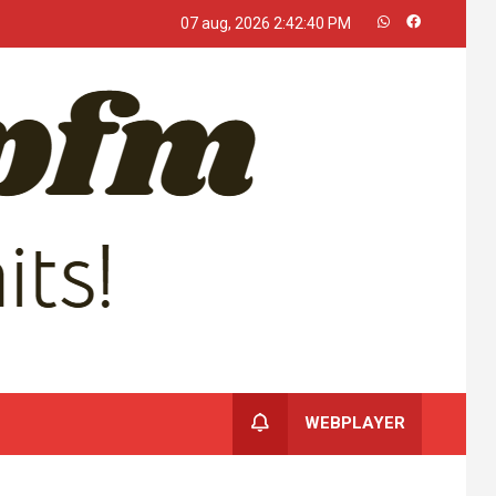
07 aug, 2026
2:42:40 PM
WEBPLAYER