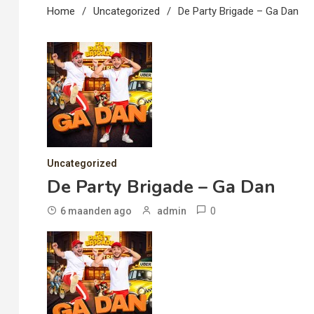
Home
Uncategorized
De Party Brigade – Ga Dan
Uncategorized
De Party Brigade – Ga Dan
0
6 maanden ago
admin