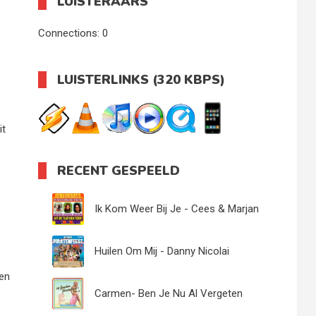
LUISTERAARS
Connections:
0
LUISTERLINKS (320 KBPS)
it
RECENT GESPEELD
Ik Kom Weer Bij Je - Cees & Marjan
Huilen Om Mij - Danny Nicolai
en
Carmen- Ben Je Nu Al Vergeten