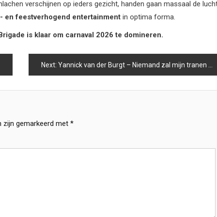
imlachen verschijnen op ieders gezicht, handen gaan massaal de lucht
- en feestverhogend entertainment
in optima forma.
Brigade is klaar om carnaval 2026 te domineren.
Next:
Yannick van der Burgt – Niemand zal mijn tranen zien
n zijn gemarkeerd met
*