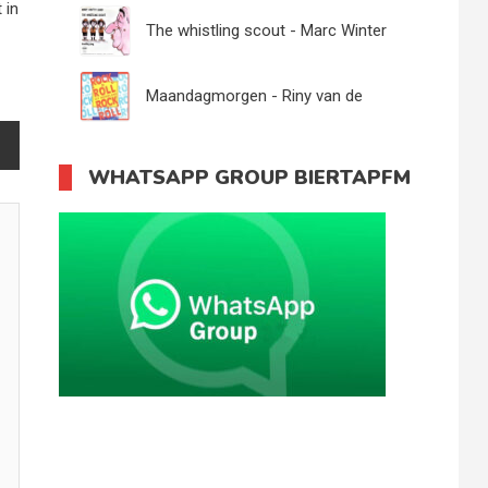
 in
The whistling scout - Marc Winter
Maandagmorgen - Riny van de
Toendra´s
WHATSAPP GROUP BIERTAPFM