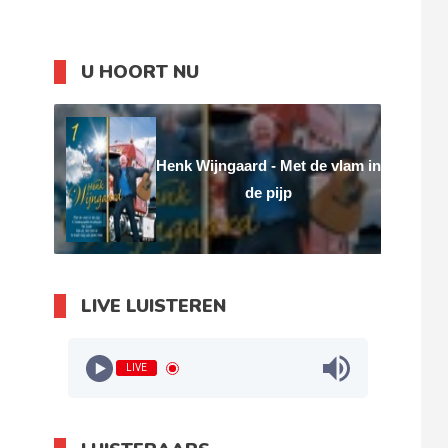
U HOORT NU
Henk Wijngaard - Met de vlam in
de pijp
LIVE LUISTEREN
LIVE