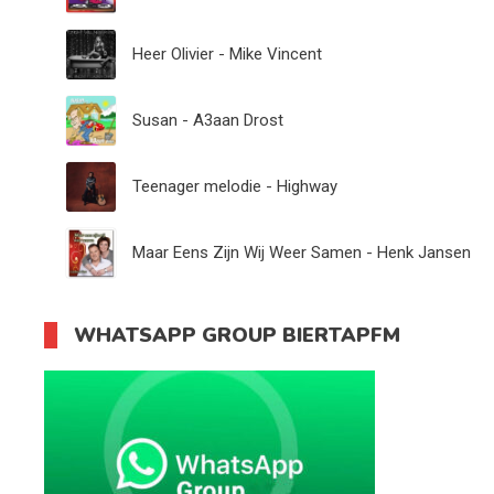
Heer Olivier - Mike Vincent
Susan - A3aan Drost
Teenager melodie - Highway
Maar Eens Zijn Wij Weer Samen - Henk Jansen
WHATSAPP GROUP BIERTAPFM