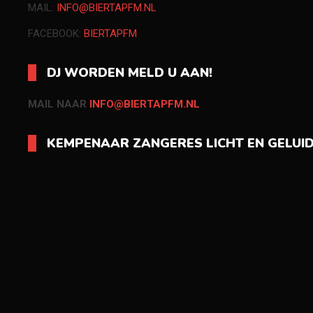
MAIL:
INFO@BIERTAPFM.NL
FACEBOOK:
BIERTAPFM
DJ WORDEN MELD U AAN!
MAIL NAAR
INFO@BIERTAPFM.NL
KEMPENAAR ZANGERES LICHT EN GELUI