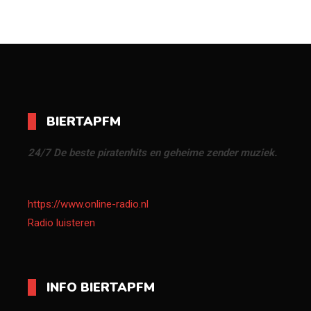
BIERTAPFM
24/7 De beste piratenhits en geheime zender muziek.
https://www.online-radio.nl
Radio luisteren
INFO BIERTAPFM