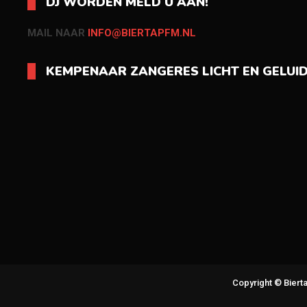
DJ WORDEN MELD U AAN!
MAIL NAAR
INFO@BIERTAPFM.NL
KEMPENAAR ZANGERES LICHT EN GELUI
Copyright © Bier