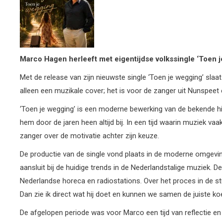
Marco Hagen herleeft met eigentijdse volkssingle ‘Toen 
Met de release van zijn nieuwste single ‘Toen je wegging’ sla
alleen een muzikale cover; het is voor de zanger uit Nunspee
‘Toen je wegging’ is een moderne bewerking van de bekende h
hem door de jaren heen altijd bij. In een tijd waarin muziek vaa
zanger over de motivatie achter zijn keuze.
De productie van de single vond plaats in de moderne omgevin
aansluit bij de huidige trends in de Nederlandstalige muziek.
Nederlandse horeca en radiostations. Over het proces in de stud
Dan zie ik direct wat hij doet en kunnen we samen de juiste ko
De afgelopen periode was voor Marco een tijd van reflectie en