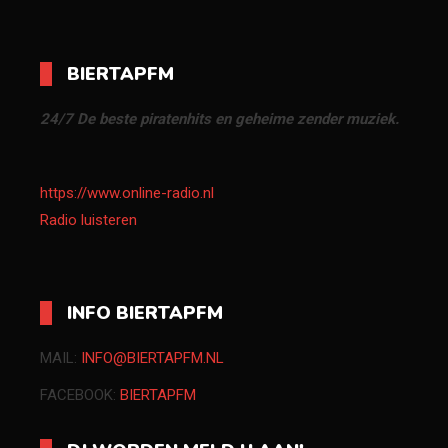
BIERTAPFM
24/7 De beste piratenhits en geheime zender muziek.
https://www.online-radio.nl
Radio luisteren
INFO BIERTAPFM
MAIL:
INFO@BIERTAPFM.NL
FACEBOOK:
BIERTAPFM