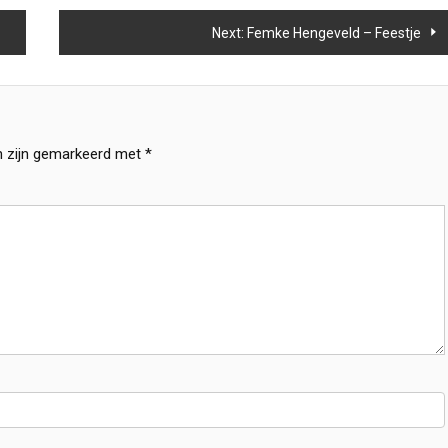
Next:
Femke Hengeveld – Feestje
n zijn gemarkeerd met
*