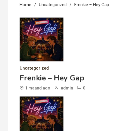
Home
Uncategorized
Frenkie – Hey Gap
Uncategorized
Frenkie – Hey Gap
0
1 maand ago
admin