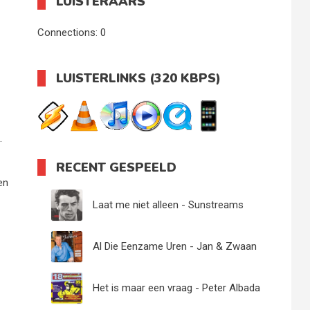
LUISTERAARS
Connections:
0
LUISTERLINKS (320 KBPS)
.
RECENT GESPEELD
en
Laat me niet alleen - Sunstreams
Al Die Eenzame Uren - Jan & Zwaan
Het is maar een vraag - Peter Albada