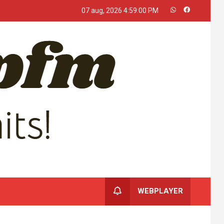
07 aug, 2026
4:59:00 PM
WEBPLAYER