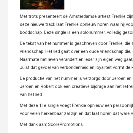
Met trots presenteert de Amsterdamse artiest Frenkie zijn n
deze nieuwe track laat Frenkie opnieuw horen waar hij voo
boodschap. Deze single is een solonummer, volledig gezon
De tekst van het nummer is geschreven door Frenkie, die z
vriendschap. Het lied gaat over een oude vriendschap die, 
Naarmate het leven verandert en ieder zijn eigen weg gaat,
Juist dat gevoel van verbondenheid en loyaliteit vormt de 
De productie van het nummer is verzorgd door Jeroen e
Jeroen en Robert ook een creatieve bijdrage aan het ref
van het lied.
Met deze 11e single voegt Frenkie opnieuw een persoonlij
voor velen herkenbaar zal zijn en dat laat horen dat ware vr
Met dank aan: ScorePromotions