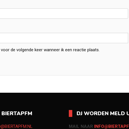
 voor de volgende keer wanneer ik een reactie plaats.
O BIERTAPFM
DJ WORDEN MELD U
O@BIERTAPFM.NL
MAIL NAAR
INFO@BIERTAPF