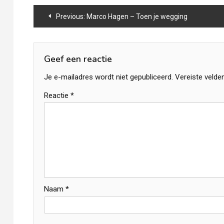
Bericht
Previous:
Marco Hagen – Toen je wegging
navigatie
Geef een reactie
Je e-mailadres wordt niet gepubliceerd.
Vereiste velde
Reactie
*
Naam
*