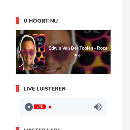
U HOORT NU
Edwin Van Der Toolen - Roze
Bril
LIVE LUISTEREN
LIVE