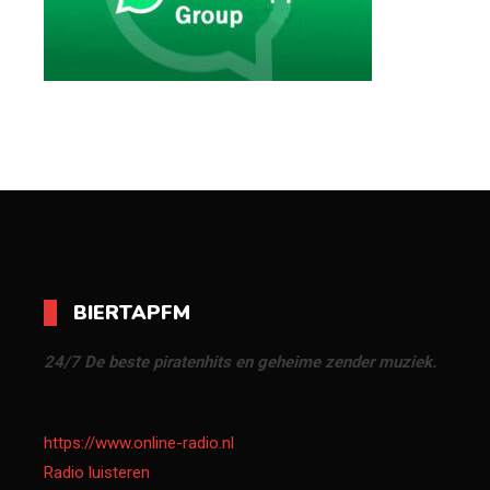
BIERTAPFM
24/7 De beste piratenhits en geheime zender muziek.
https://www.online-radio.nl
Radio luisteren