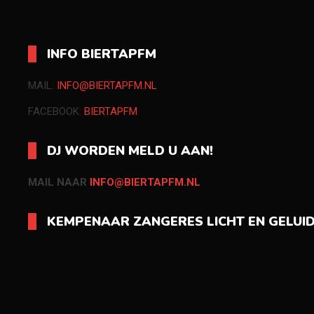
INFO BIERTAPFM
MAIL:
INFO@BIERTAPFM.NL
FACEBOOK:
BIERTAPFM
DJ WORDEN MELD U AAN!
MAIL NAAR
INFO@BIERTAPFM.NL
KEMPENAAR ZANGERES LICHT EN GELUI