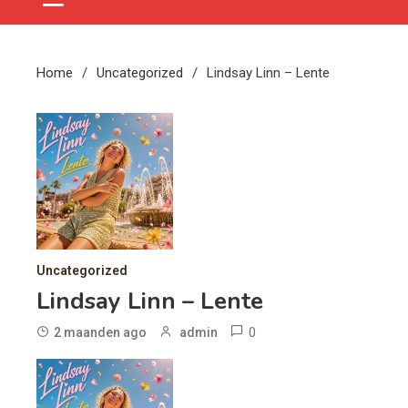
Home
Uncategorized
Lindsay Linn – Lente
Uncategorized
Lindsay Linn – Lente
0
2 maanden ago
admin