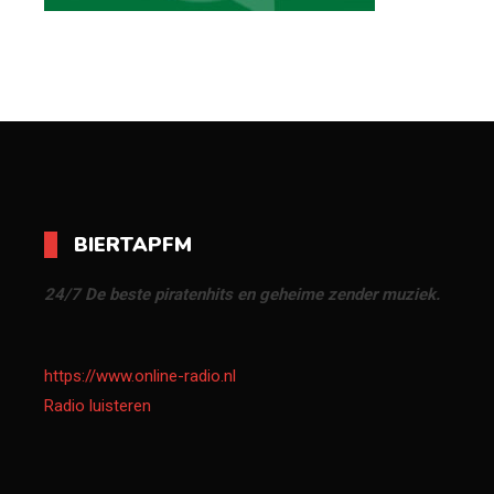
BIERTAPFM
24/7 De beste piratenhits en geheime zender muziek.
https://www.online-radio.nl
Radio luisteren