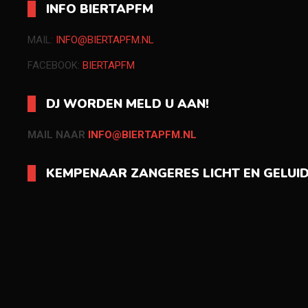
INFO BIERTAPFM
MAIL:
INFO@BIERTAPFM.NL
FACEBOOK:
BIERTAPFM
DJ WORDEN MELD U AAN!
MAIL NAAR
INFO@BIERTAPFM.NL
KEMPENAAR ZANGERES LICHT EN GELUI