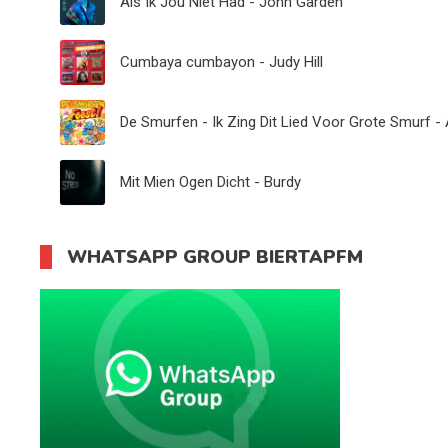
Als Ik Jou Niet Had - John Garden
Cumbaya cumbayon - Judy Hill
De Smurfen - Ik Zing Dit Lied Voor Grote Smurf - 
Mit Mien Ogen Dicht - Burdy
WHATSAPP GROUP BIERTAPFM