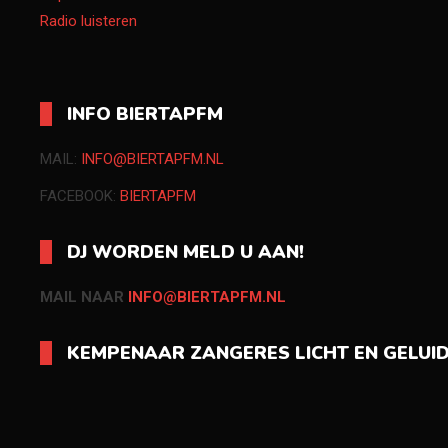
Radio luisteren
INFO BIERTAPFM
MAIL:
INFO@BIERTAPFM.NL
FACEBOOK:
BIERTAPFM
DJ WORDEN MELD U AAN!
MAIL NAAR
INFO@BIERTAPFM.NL
KEMPENAAR ZANGERES LICHT EN GELUI