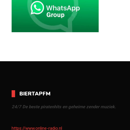
BIERTAPFM
24/7 De beste piratenhits en geheime zender muziek.
https://www.online-radio.nl