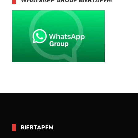
WHATSAPP GROUP BIERTAPFM
BIERTAPFM