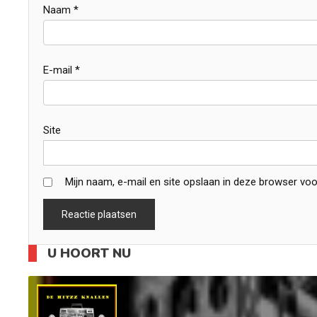
Naam
*
E-mail
*
Site
Mijn naam, e-mail en site opslaan in deze browser voo
U HOORT NU