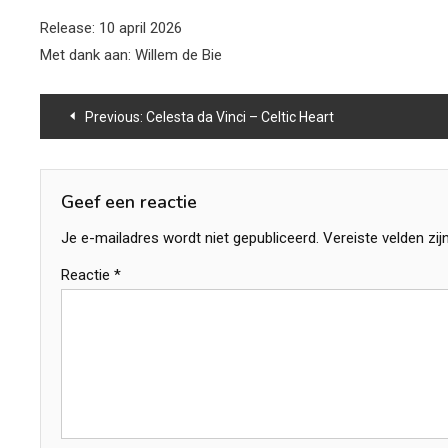
Release: 10 april 2026
Met dank aan: Willem de Bie
Bericht
Previous:
Celesta da Vinci – Celtic Heart
navigatie
Geef een reactie
Je e-mailadres wordt niet gepubliceerd.
Vereiste velden zi
Reactie
*