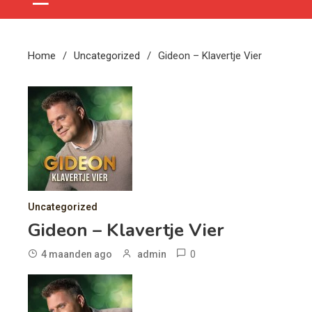
Home
Uncategorized
Gideon – Klavertje Vier
Uncategorized
Gideon – Klavertje Vier
0
4 maanden ago
admin