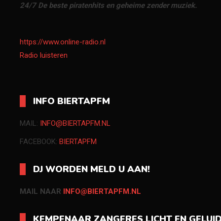
24/7 De beste piratenhits en geheime zender muziek.
https://www.online-radio.nl
Radio luisteren
INFO BIERTAPFM
MAIL:
INFO@BIERTAPFM.NL
FACEBOOK:
BIERTAPFM
DJ WORDEN MELD U AAN!
MAIL NAAR
INFO@BIERTAPFM.NL
KEMPENAAR ZANGERES LICHT EN GELUI