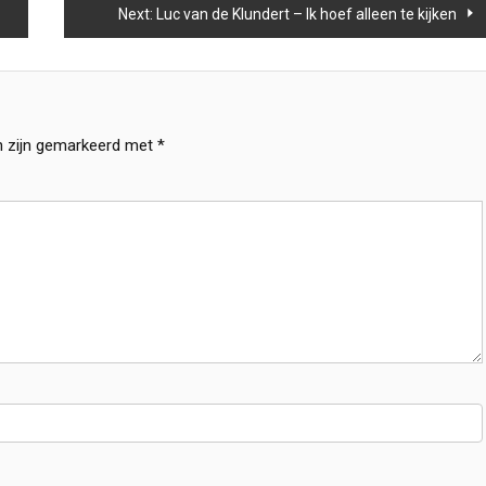
Next:
Luc van de Klundert – Ik hoef alleen te kijken
n zijn gemarkeerd met
*