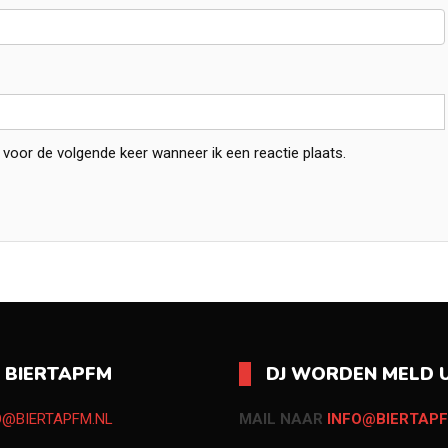
 voor de volgende keer wanneer ik een reactie plaats.
O BIERTAPFM
DJ WORDEN MELD U
O@BIERTAPFM.NL
MAIL NAAR
INFO@BIERTAPF