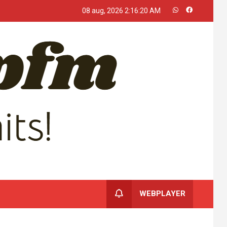
08 aug, 2026
2:16:21 AM
WEBPLAYER