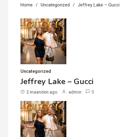
Home
Uncategorized
Jeffrey Lake – Gucci
Uncategorized
Jeffrey Lake – Gucci
0
2 maanden ago
admin