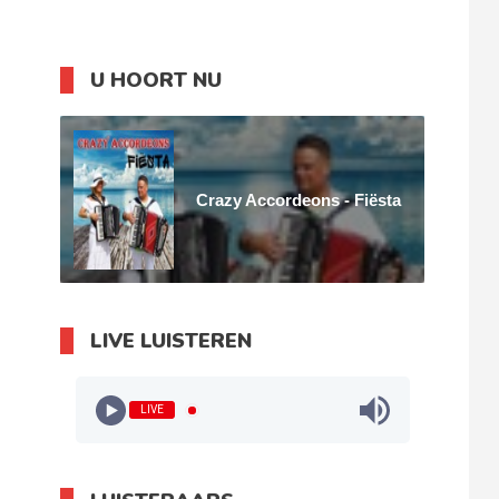
U HOORT NU
Crazy Accordeons - Fiësta
LIVE LUISTEREN
LIVE