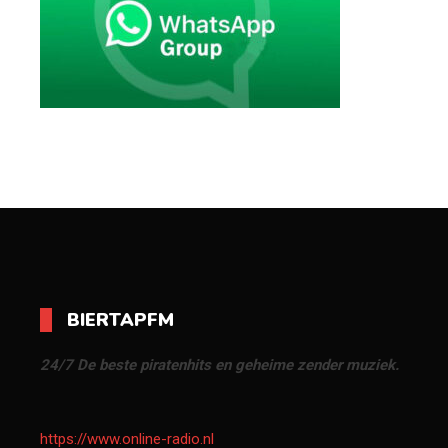
BIERTAPFM
24/7 De beste piratenhits en geheime zender muziek.
https://www.online-radio.nl