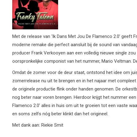
Met de release van ‘Ik Dans Met Jou De Flamenco 2.0’ geeft Fra
moderne remake die perfect aansluit bij de sound van vandaag,
producer Frank Verkooyen aan een volledig nieuwe single zou
oorspronkelijke componist van het nummer, Mario Veltman. Dez
Omdat de zomer voor de deur staat, ontstond het idee om juis
zomerrelease nu uit te brengen en in het najaar met compleet 
de originele productie flink onder handen genomen. De orkestba
nog beter naar voren brengen. Hierdoor krijgt het nummer een e
Flamenco 2.0’ alles in huis om uit te groeien tot een vaste wa
en soms zelfs nóg beter klinkt dan het origineel.
Met dank aan: Riekie Smit