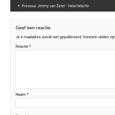
Bericht
Previous:
Jimmy van Zetel – Hela Hela Ho
navigatie
Geef een reactie
Je e-mailadres wordt niet gepubliceerd.
Vereiste velden zi
Reactie
*
Naam
*