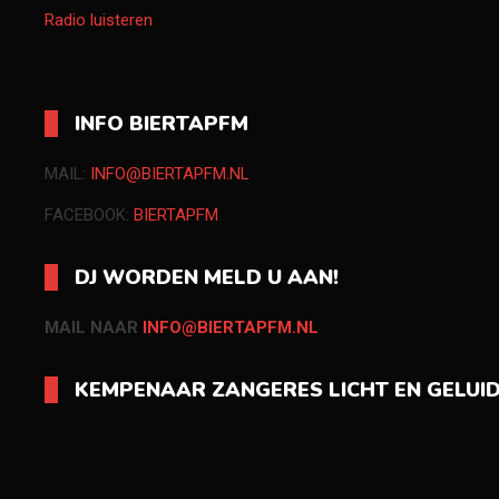
Radio luisteren
INFO BIERTAPFM
MAIL:
INFO@BIERTAPFM.NL
FACEBOOK:
BIERTAPFM
DJ WORDEN MELD U AAN!
MAIL NAAR
INFO@BIERTAPFM.NL
KEMPENAAR ZANGERES LICHT EN GELUI