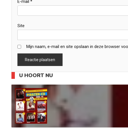
E-mail
*
Site
Mijn naam, e-mail en site opslaan in deze browser voo
U HOORT NU