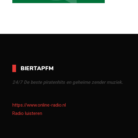
BIERTAPFM
24/7 De beste piratenhits en geheime zender muziek.
https://www.online-radio.nl
Radio luisteren