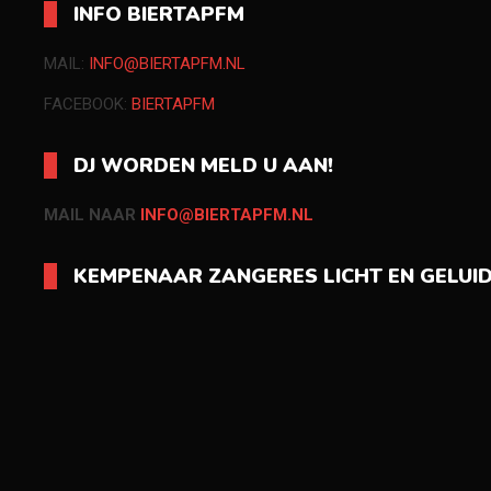
INFO BIERTAPFM
MAIL:
INFO@BIERTAPFM.NL
FACEBOOK:
BIERTAPFM
DJ WORDEN MELD U AAN!
MAIL NAAR
INFO@BIERTAPFM.NL
KEMPENAAR ZANGERES LICHT EN GELUI