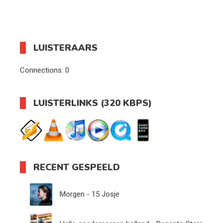
LUISTERAARS
Connections:
0
LUISTERLINKS (320 KBPS)
RECENT GESPEELD
Morgen - 15 Josje