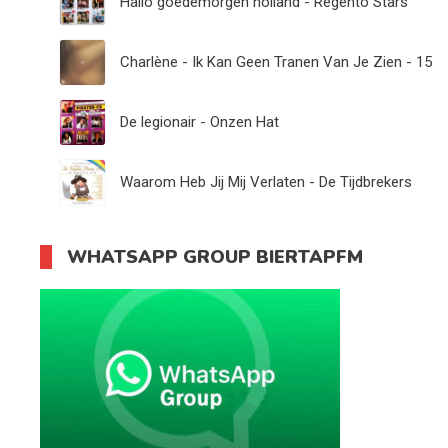
Hallo goedemorgen holland - Regento Stars
Charlène - Ik Kan Geen Tranen Van Je Zien - 15
De legionair - Onzen Hat
Waarom Heb Jij Mij Verlaten - De Tijdbrekers
WHATSAPP GROUP BIERTAPFM