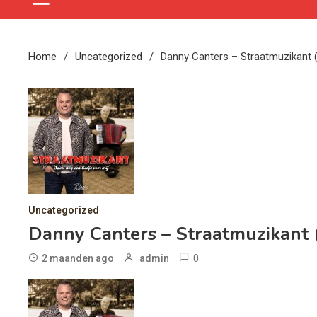
Home
Uncategorized
Danny Canters – Straatmuzikant (
Uncategorized
Danny Canters – Straatmuzikant (
0
2 maanden ago
admin