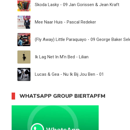
Skoda Lasky - 09 Jan Gorissen & Jean Kraft
Mee Naar Huis - Pascal Redeker
(Fly Away) Little Paraquayo - 09 George Baker Sel
Ik Lag Net In M'n Bed - Lilian
Lucas & Gea - Nu Ik Bij Jou Ben - 01
WHATSAPP GROUP BIERTAPFM