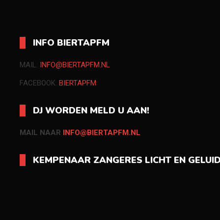
INFO BIERTAPFM
MAIL:
INFO@BIERTAPFM.NL
FACEBOOK:
BIERTAPFM
DJ WORDEN MELD U AAN!
MAIL NAAR
INFO@BIERTAPFM.NL
KEMPENAAR ZANGERES LICHT EN GELUI