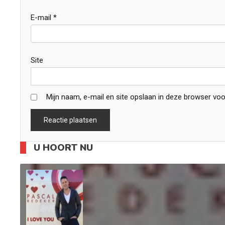
E-mail
*
Site
Mijn naam, e-mail en site opslaan in deze browser voo
U HOORT NU