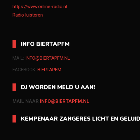
https://www.online-radio.nl
Radio luisteren
INFO BIERTAPFM
MAIL:
INFO@BIERTAPFM.NL
FACEBOOK:
BIERTAPFM
DJ WORDEN MELD U AAN!
MAIL NAAR
INFO@BIERTAPFM.NL
KEMPENAAR ZANGERES LICHT EN GELUI