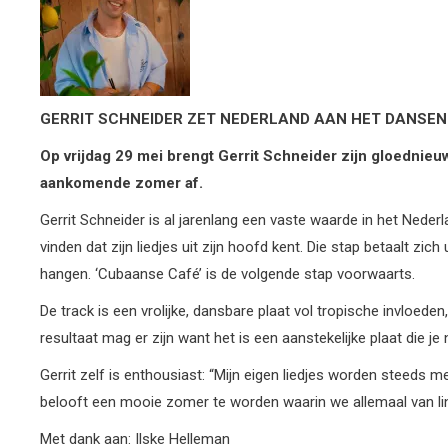
GERRIT SCHNEIDER ZET NEDERLAND AAN HET DANSEN
Op vrijdag 29 mei brengt Gerrit Schneider zijn gloednieu
aankomende zomer af.
Gerrit Schneider is al jarenlang een vaste waarde in het Nederla
vinden dat zijn liedjes uit zijn hoofd kent. Die stap betaalt zi
hangen. ‘Cubaanse Café’ is de volgende stap voorwaarts.
De track is een vrolijke, dansbare plaat vol tropische invloe
resultaat mag er zijn want het is een aanstekelijke plaat die je
Gerrit zelf is enthousiast: “Mijn eigen liedjes worden steeds
belooft een mooie zomer te worden waarin we allemaal van li
Met dank aan: Ilske Helleman