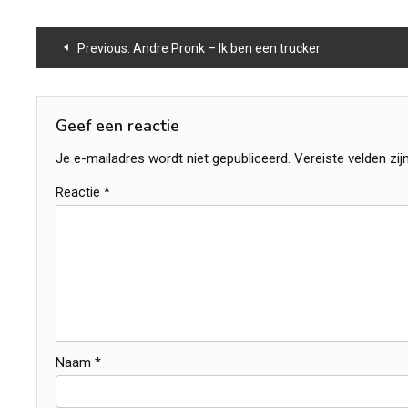
Bericht
Previous:
Andre Pronk – Ik ben een trucker
navigatie
Geef een reactie
Je e-mailadres wordt niet gepubliceerd.
Vereiste velden zi
Reactie
*
Naam
*