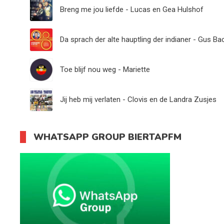
Breng me jou liefde - Lucas en Gea Hulshof
Da sprach der alte hauptling der indianer - Gus Ba
Toe blijf nou weg - Mariette
Jij heb mij verlaten - Clovis en de Landra Zusjes
WHATSAPP GROUP BIERTAPFM