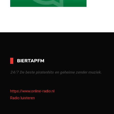
BIERTAPFM
24/7 De beste piratenhits en geheime zender muziek.
https://www.online-radio.nl
Radio luisteren