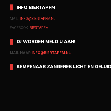
INFO BIERTAPFM
MAIL:
INFO@BIERTAPFM.NL
FACEBOOK:
BIERTAPFM
DJ WORDEN MELD U AAN!
MAIL NAAR
INFO@BIERTAPFM.NL
KEMPENAAR ZANGERES LICHT EN GELUI