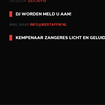
FACEBOOK:
BIERTAPFM
DJ WORDEN MELD U AAN!
MAIL NAAR
INFO@BIERTAPFM.NL
KEMPENAAR ZANGERES LICHT EN GELUI