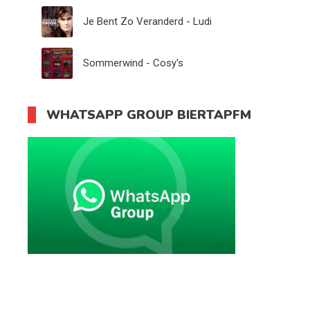
Je Bent Zo Veranderd - Ludi
Sommerwind - Cosy's
WHATSAPP GROUP BIERTAPFM