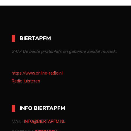
BIERTAPFM
24/7 De beste piratenhits en geheime zender muziek.
https://www.online-radio.nl
Radio luisteren
INFO BIERTAPFM
MAIL:
INFO@BIERTAPFM.NL