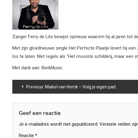
Zanger Ferry de Lits bewijst opnieuw waarom hij al jaren tot de
Met zijn gloednieuwe single Het Perfecte Plaatje levert hij e
los te laten. Met regels als “Het mooiste schilderij, maar een st
Met dank aan: BerkMusic
Bericht
Previous:
Maikel van Horrik – Volg je eigen pad
navigatie
Geef een reactie
Je e-mailadres wordt niet gepubliceerd.
Vereiste velden zi
Reactie
*