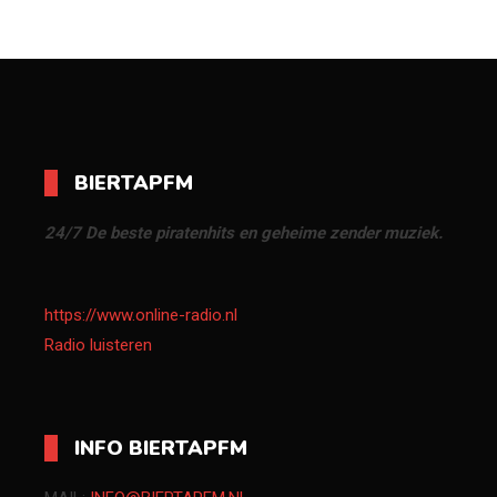
BIERTAPFM
24/7 De beste piratenhits en geheime zender muziek.
https://www.online-radio.nl
Radio luisteren
INFO BIERTAPFM