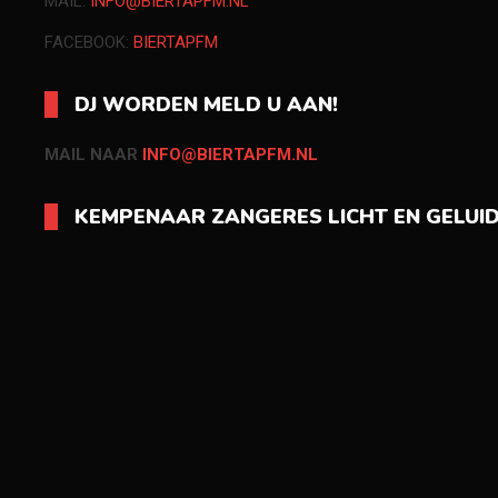
MAIL:
INFO@BIERTAPFM.NL
FACEBOOK:
BIERTAPFM
DJ WORDEN MELD U AAN!
MAIL NAAR
INFO@BIERTAPFM.NL
KEMPENAAR ZANGERES LICHT EN GELUI