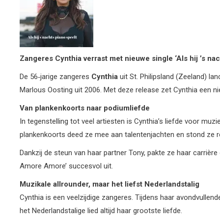
Zangeres Cynthia verrast met nieuwe single ‘Als hij ’s nac
De 56‑jarige zangeres
Cynthia
uit St. Philipsland (Zeeland) la
Marlous Oosting uit 2006. Met deze release zet Cynthia een ni
Van plankenkoorts naar podiumliefde
In tegenstelling tot veel artiesten is Cynthia’s liefde voor m
plankenkoorts deed ze mee aan talentenjachten en stond ze re
Dankzij de steun van haar partner Tony, pakte ze haar carrière 
Amore Amore’ succesvol uit.
Muzikale allrounder, maar het liefst Nederlandstalig
Cynthia is een veelzijdige zangeres. Tijdens haar avondvullend
het Nederlandstalige lied altijd haar grootste liefde.