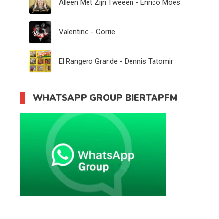
Alleen Met Zijn Tweeën - Enrico Moes
Valentino - Corrie
El Rangero Grande - Dennis Tatomir
WHATSAPP GROUP BIERTAPFM