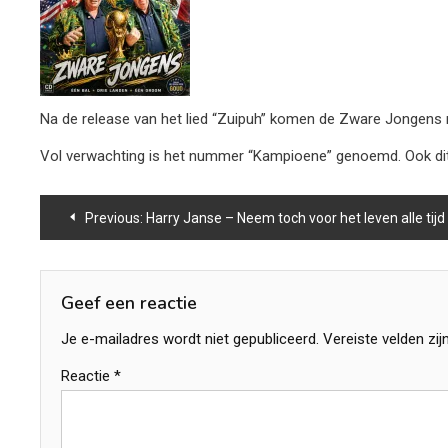
Na de release van het lied “Zuipuh” komen de Zware Jongens n
Vol verwachting is het nummer “Kampioene” genoemd. Ook dit 
Bericht
Previous:
Harry Janse – Neem toch voor het leven alle tijd
navigatie
Geef een reactie
Je e-mailadres wordt niet gepubliceerd.
Vereiste velden zi
Reactie
*