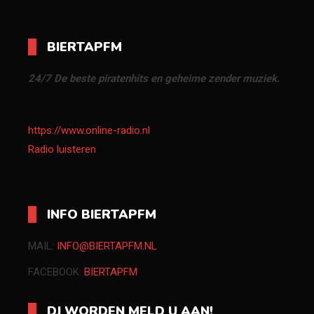
BIERTAPFM
24/7 De beste piratenhits en geheime zender muziek.
https://www.online-radio.nl
Radio luisteren
INFO BIERTAPFM
MAIL:
INFO@BIERTAPFM.NL
FACEBOOK:
BIERTAPFM
DJ WORDEN MELD U AAN!