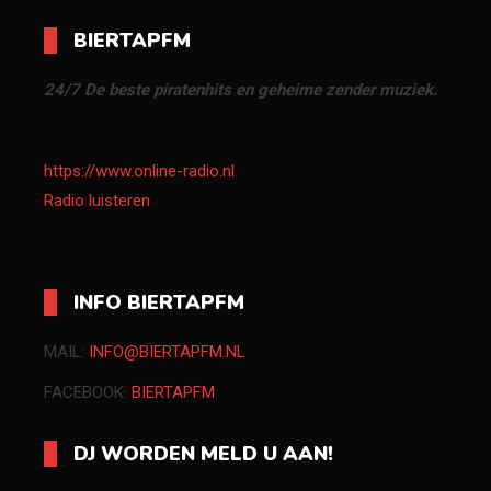
BIERTAPFM
24/7 De beste piratenhits en geheime zender muziek.
https://www.online-radio.nl
Radio luisteren
INFO BIERTAPFM
MAIL:
INFO@BIERTAPFM.NL
FACEBOOK:
BIERTAPFM
DJ WORDEN MELD U AAN!