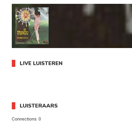
LIVE LUISTEREN
LUISTERAARS
Connections:
0