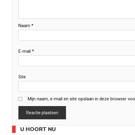
Naam
*
E-mail
*
Site
Mijn naam, e-mail en site opslaan in deze browser voo
U HOORT NU