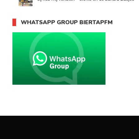
WHATSAPP GROUP BIERTAPFM