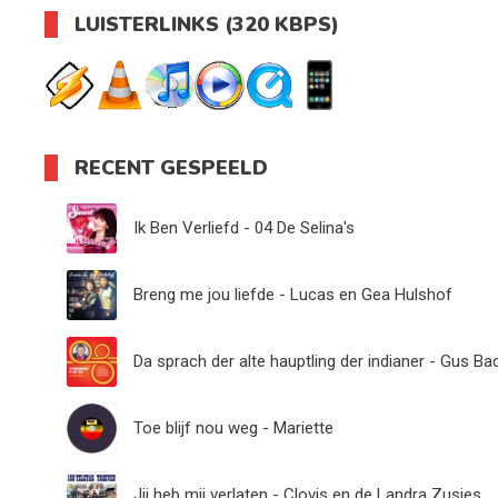
LUISTERLINKS (320 KBPS)
RECENT GESPEELD
Ik Ben Verliefd - 04 De Selina's
Breng me jou liefde - Lucas en Gea Hulshof
Da sprach der alte hauptling der indianer - Gus Ba
Toe blijf nou weg - Mariette
Jij heb mij verlaten - Clovis en de Landra Zusjes