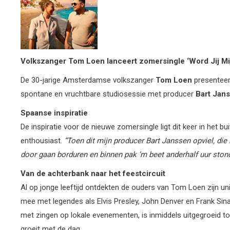
Volkszanger Tom Loen lanceert zomersingle ‘Word Jij Mij
De 30-jarige Amsterdamse volkszanger
Tom
Loen
presenteer
spontane en vruchtbare studiosessie met producer
Bart Jan
Spaanse inspiratie
De inspiratie voor de nieuwe zomersingle ligt dit keer in het bu
enthousiast.
“Toen
dit
mijn
producer
Bart
Janssen
opviel, die
door
gaan
borduren
en
binnen
pak ‘m
beet anderhalf
uur
ston
Van de achterbank naar het feestcircuit
Al op jonge leeftijd ontdekten de ouders van Tom Loen zijn unie
mee met legendes als Elvis Presley, John Denver en Frank Sina
met zingen op lokale evenementen, is inmiddels uitgegroeid to
groeit met de dag.