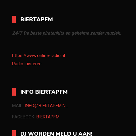
BIERTAPFM
24/7 De beste piratenhits en geheime zender muziek.
https://www.online-radio.nl
Radio luisteren
INFO BIERTAPFM
MAIL:
INFO@BIERTAPFM.NL
FACEBOOK:
BIERTAPFM
DJ WORDEN MELD U AAN!