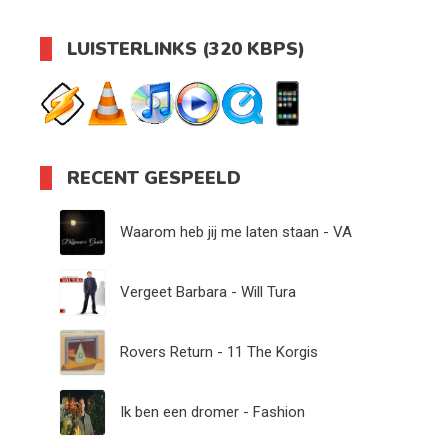
LUISTERLINKS (320 KBPS)
RECENT GESPEELD
Waarom heb jij me laten staan - VA
Vergeet Barbara - Will Tura
Rovers Return - 11 The Korgis
Ik ben een dromer - Fashion