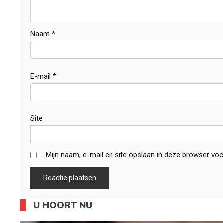
Naam
*
E-mail
*
Site
Mijn naam, e-mail en site opslaan in deze browser voo
U HOORT NU