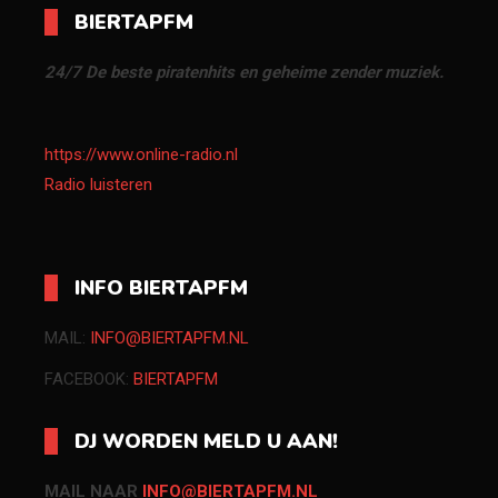
BIERTAPFM
24/7 De beste piratenhits en geheime zender muziek.
https://www.online-radio.nl
Radio luisteren
INFO BIERTAPFM
MAIL:
INFO@BIERTAPFM.NL
FACEBOOK:
BIERTAPFM
DJ WORDEN MELD U AAN!
MAIL NAAR
INFO@BIERTAPFM.NL