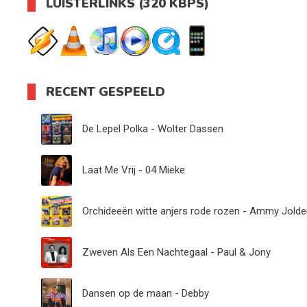
LUISTERLINKS (320 KBPS)
RECENT GESPEELD
De Lepel Polka - Wolter Dassen
Laat Me Vrij - 04 Mieke
Orchideeën witte anjers rode rozen - Ammy Jold
Zweven Als Een Nachtegaal - Paul & Jony
Dansen op de maan - Debby