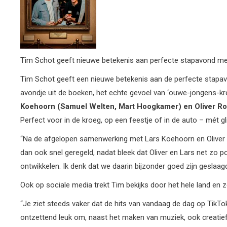
Tim Schot geeft nieuwe betekenis aan perfecte stapavond me
Tim Schot geeft een nieuwe betekenis aan de perfecte stapav
avondje uit de boeken, het echte gevoel van ‘ouwe-jongens-k
Koehoorn
(Samuel
Welten,
Mart Hoogkamer)
en
Oliver
Ro
Perfect voor in de kroeg, op een feestje of in de auto – mét g
“Na de afgelopen samenwerking met Lars Koehoorn en Oliver Ro
dan ook snel geregeld, nadat bleek dat Oliver en Lars net zo 
ontwikkelen. Ik denk dat we daarin bijzonder goed zijn geslaagd
Ook op sociale media trekt Tim bekijks door het hele land en zoe
“Je ziet steeds vaker dat de hits van vandaag de dag op TikTok
ontzettend leuk om, naast het maken van muziek, ook creatief 