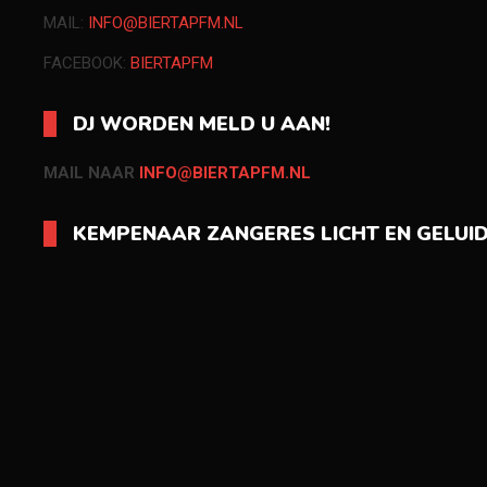
MAIL:
INFO@BIERTAPFM.NL
FACEBOOK:
BIERTAPFM
DJ WORDEN MELD U AAN!
MAIL NAAR
INFO@BIERTAPFM.NL
KEMPENAAR ZANGERES LICHT EN GELUI