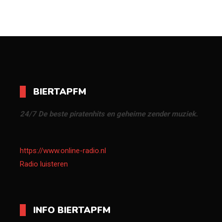
BIERTAPFM
24/7 De beste piratenhits en geheime zender muziek.
https://www.online-radio.nl
Radio luisteren
INFO BIERTAPFM