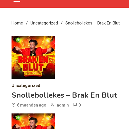
Home
Uncategorized
Snollebollekes – Brak En Blut
Uncategorized
Snollebollekes – Brak En Blut
0
6 maanden ago
admin