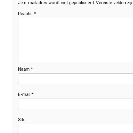
Je e-mailadres wordt niet gepubliceerd.
Vereiste velden zi
Reactie
*
Naam
*
E-mail
*
Site