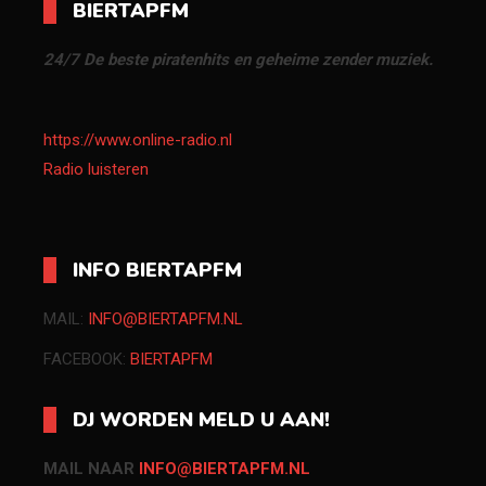
BIERTAPFM
24/7 De beste piratenhits en geheime zender muziek.
https://www.online-radio.nl
Radio luisteren
INFO BIERTAPFM
MAIL:
INFO@BIERTAPFM.NL
FACEBOOK:
BIERTAPFM
DJ WORDEN MELD U AAN!
MAIL NAAR
INFO@BIERTAPFM.NL