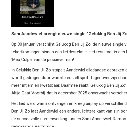
Sam Aandewiel brengt nieuwe single “Gelukkig Ben Jij Zo”
Op 30 januari verschijnt Gelukkig Ben Jij Zo, de nieuwe single 
tekortkomingen binnen een liefdesrelatie. Het resultaat is een h
‘Mea Culpa’ van de passieve man!
In Gelukkig Ben Jij Zo stapelt Aandewiel alledaagse gebreken op
wordt gedragen door warmte en zelfspot. Tegenover zijn chaos s
meer intiem en kwetsbaar. Daarmee raakt ‘Gelukkig Ben Jij Zo’ 
Altijd Gaat Voorbij, dat in december 2025 onverwacht verscheen
Het lied werd warm ontvangen en kreeg airplay op verschillen
Ben Jij Zo laat Aandewiel een andere, lichtere kant van zijn s
de succesvolle samenwerking tussen Sam Aandewiel, Ramon v
radio-exposure zorgde.