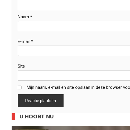
Naam
*
E-mail
*
Site
Mijn naam, e-mail en site opslaan in deze browser voo
U HOORT NU