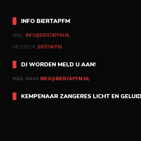
INFO BIERTAPFM
MAIL:
INFO@BIERTAPFM.NL
FACEBOOK:
BIERTAPFM
DJ WORDEN MELD U AAN!
MAIL NAAR
INFO@BIERTAPFM.NL
KEMPENAAR ZANGERES LICHT EN GELUI