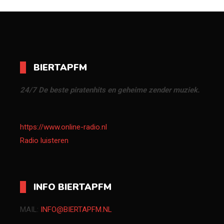
BIERTAPFM
24/7 De beste piratenhits en geheime zender muziek.
https://www.online-radio.nl
Radio luisteren
INFO BIERTAPFM
MAIL:
INFO@BIERTAPFM.NL