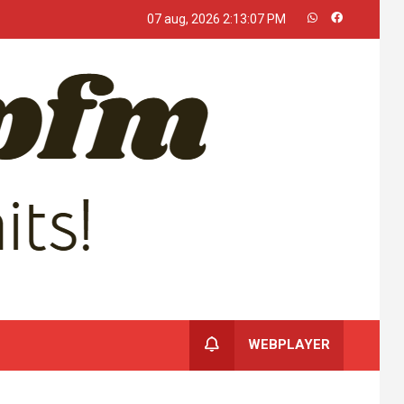
07 aug, 2026
2:13:07 PM
WEBPLAYER