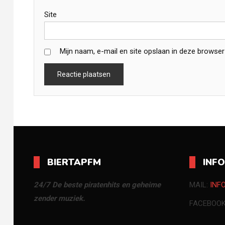
Site
Mijn naam, e-mail en site opslaan in deze browser
BIERTAPFM
INF
24/7 De beste piratenhits en geheime
MAIL:
INF
zender muziek.
FACEBOO