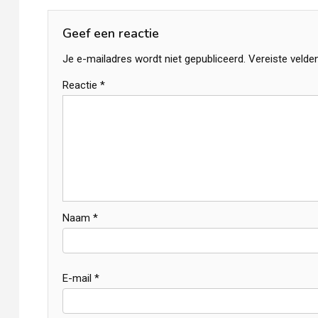
navigatie
Geef een reactie
Je e-mailadres wordt niet gepubliceerd.
Vereiste velde
Reactie
*
Naam
*
E-mail
*