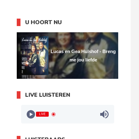
U HOORT NU
Lucas en Gea Hulshof - Breng
me jou liefde
LIVE LUISTEREN
LIVE