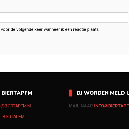
 voor de volgende keer wanneer ik een reactie plaats.
O BIERTAPFM
DJ WORDEN MELD U
O@BIERTAPFM.NL
MAIL NAAR
INFO@BIERTAPF
K:
BIERTAPFM