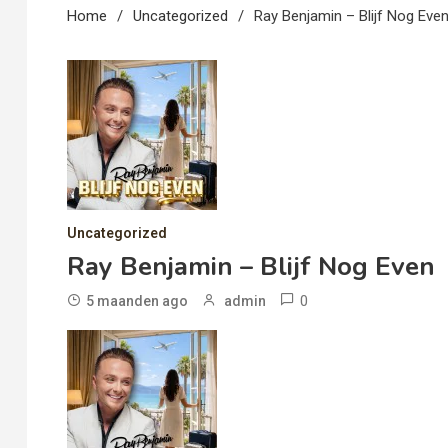
Home
Uncategorized
Ray Benjamin – Blijf Nog Eve
Uncategorized
Ray Benjamin – Blijf Nog Even
0
5 maanden ago
admin