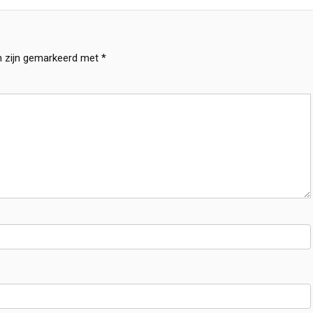
n zijn gemarkeerd met
*