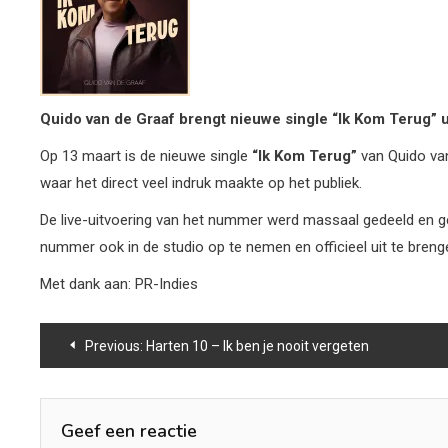
Quido van de Graaf brengt nieuwe single “Ik Kom Terug” u
Op 13 maart is de nieuwe single
“Ik Kom Terug”
van Quido van
waar het direct veel indruk maakte op het publiek.
De live-uitvoering van het nummer werd massaal gedeeld en ges
nummer ook in de studio op te nemen en officieel uit te breng
Met dank aan: PR-Indies
Bericht
Previous:
Harten 10 – Ik ben je nooit vergeten
navigatie
Geef een reactie