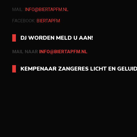
MAIL:
INFO@BIERTAPFM.NL
FACEBOOK:
BIERTAPFM
DJ WORDEN MELD U AAN!
MAIL NAAR
INFO@BIERTAPFM.NL
KEMPENAAR ZANGERES LICHT EN GELUI