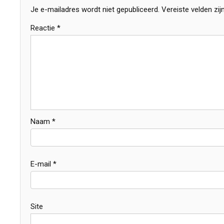
Je e-mailadres wordt niet gepubliceerd.
Vereiste velden zi
Reactie
*
Naam
*
E-mail
*
Site