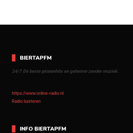
BIERTAPFM
24/7 De beste piratenhits en geheime zender muziek.
https://www.online-radio.nl
Radio luisteren
INFO BIERTAPFM