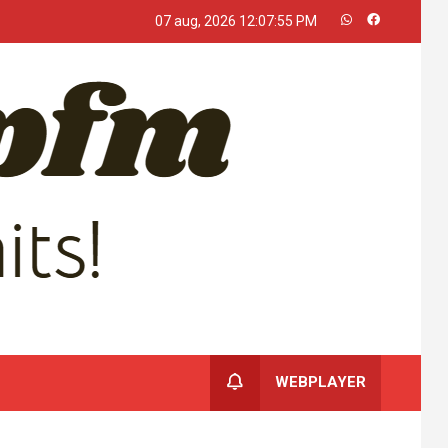
07 aug, 2026
12:07:56 PM
WEBPLAYER