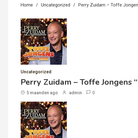
Home
Uncategorized
Perry Zuidam – Toffe Jongens
Uncategorized
Perry Zuidam – Toffe Jongens “
0
5 maanden ago
admin