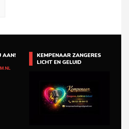
 AAN!
KEMPENAAR ZANGERES
LICHT EN GELUID
M.NL