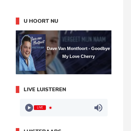
U HOORT NU
Dave Van Montfoort - Goodbye
My Love Cherry
LIVE LUISTEREN
LIVE