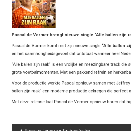
Pascal de Vormer brengt nieuwe single “Alle ballen zijn ra
Pascal de Vormer komt met zijn nieuwe single
“Alle ballen zi
en het saamhorigheidsgevoel dat ontstaat wanneer heel Neder
“Alle ballen zijn raak” is een vrolijke en meezingbare track di
grote voetbalmomenten. Met een pakkend refrein en herkenbare N
Voor de productie werkte Pascal opnieuw samen met Jeffrey Tan
ballen zijn raak” een moderne productie gekregen die perfect a
Met deze release laat Pascal de Vormer opnieuw horen dat hij
Bericht
Previous:
Lorenzo – Truckersfestijn