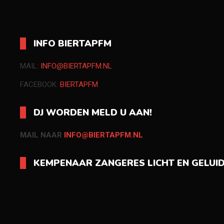
INFO BIERTAPFM
MAIL:
INFO@BIERTAPFM.NL
FACEBOOK:
BIERTAPFM
DJ WORDEN MELD U AAN!
MAIL NAAR
INFO@BIERTAPFM.NL
KEMPENAAR ZANGERES LICHT EN GELUI