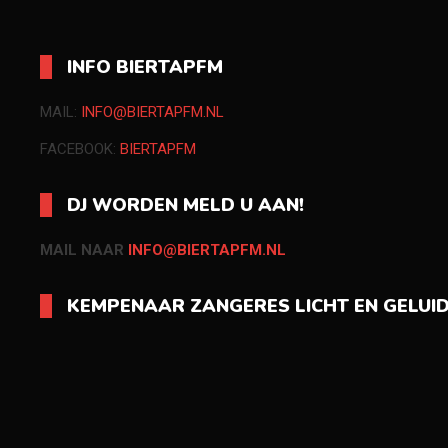
INFO BIERTAPFM
MAIL:
INFO@BIERTAPFM.NL
FACEBOOK:
BIERTAPFM
DJ WORDEN MELD U AAN!
MAIL NAAR
INFO@BIERTAPFM.NL
KEMPENAAR ZANGERES LICHT EN GELUI