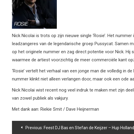
Nick Nicolai is trots op zijn nieuwe single ‘Rosie’. Het numme
leadzangeres van de legendarische groep Pussycat. Samen met
op het originele nummer en zag direct potentie voor Nick. Hij s
waarmee de artiest voorzichtig de meer commerciële kant op
‘Rosie’ vertelt het verhaal van een jonge man die volledig in d
nummer klinkt niet alleen verlangen door, maar ook een ode aan
Nick Nicolai wist recent nog veel indruk te maken met zijn dee
van zowel publiek als vakjury.
Met dank aan: Riekie Smit / Dave Heijnerman
Bericht
Previous:
Feest DJ Bas en Stefan de Keijzer – Hup Holland