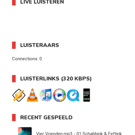
LIVE LUISTEREN
LUISTERAARS
Connections:
0
LUISTERLINKS (320 KBPS)
RECENT GESPEELD
Vier Vrienden.mp3 - 01 Schabbink & Eeftink