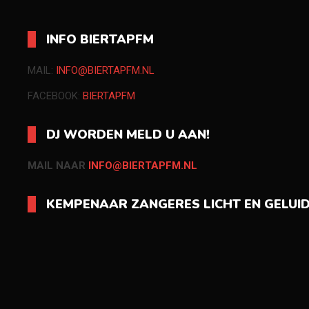
INFO BIERTAPFM
MAIL:
INFO@BIERTAPFM.NL
FACEBOOK:
BIERTAPFM
DJ WORDEN MELD U AAN!
MAIL NAAR
INFO@BIERTAPFM.NL
KEMPENAAR ZANGERES LICHT EN GELUI