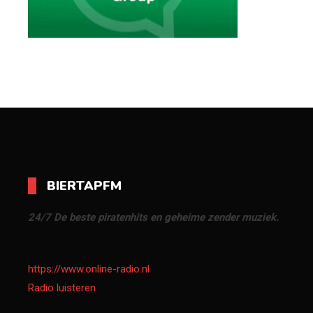
BIERTAPFM
24/7 De beste piratenhits en geheime zender muziek.
https://www.online-radio.nl
Radio luisteren