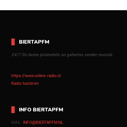
BIERTAPFM
24/7 De beste piratenhits en geheime zender muziek.
https://www.online-radio.nl
Radio luisteren
INFO BIERTAPFM
MAIL:
INFO@BIERTAPFM.NL