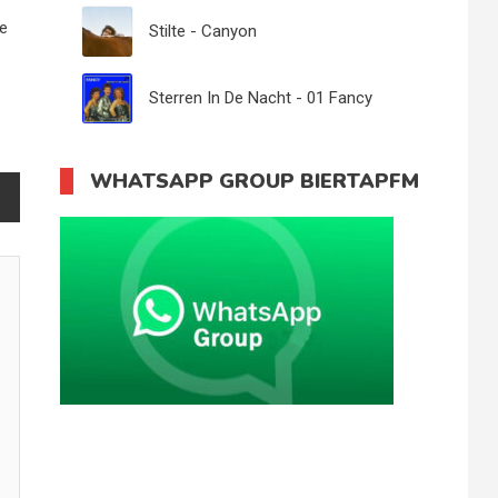
Zeeman - 06
ze
Stilte - Canyon
Sterren In De Nacht - 01 Fancy
WHATSAPP GROUP BIERTAPFM