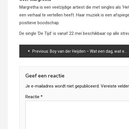
Margretha is een veelzijdige artiest die met singles als ‘
een verhaal te vertellen heeft. Haar muziek is een afspiege
positieve boodschap.
De single ‘De Tijd’ is vanaf 22 mei beschikbaar op alle st
Bericht
Previous:
Boy van der Heijden – Wat een dag, wat een sfeer
navigatie
Geef een reactie
Je e-mailadres wordt niet gepubliceerd.
Vereiste velde
Reactie
*