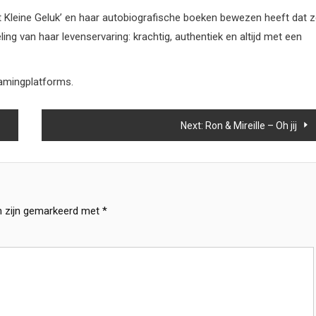
Het Kleine Geluk’ en haar autobiografische boeken bewezen heeft dat 
ling van haar levenservaring: krachtig, authentiek en altijd met een
reamingplatforms.
Next:
Ron & Mireille – Oh jij
n zijn gemarkeerd met
*