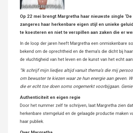
Op 22 mei brengt Margretha haar nieuwste single ‘De 
zangeres haar herkenbare eigen stijl en unieke geluid
te koesteren en niet te verspillen aan zaken die er wer
In de loop der jaren heeft Margretha een onmiskenbare so
bekend om de oprechtheid en de thema’s die dicht bij haar h
de vluchtigheid van het leven en de kunst van het echt aanw
“Ik schrijf mijn liedjes altijd vanuit thema’s die mij persoo
om bewuster te kiezen waar ze hun energie aan geven. We
die er echt toe doen soms ongemerkt voorbijgaan. Geniet v
Authenticiteit en eigen regie
Door het nummer zelf te schrijven, laat Margretha zien dat 
herkenbare stemgeluid en de gelaagde productie maken van 
haar publiek.
Over Margretha