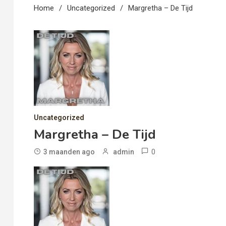
Home
Uncategorized
Margretha – De Tijd
Uncategorized
Margretha – De Tijd
0
3 maanden ago
admin