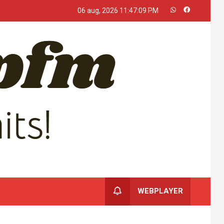
06 aug, 2026
11:47:10 PM
WEBPLAYER