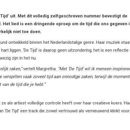
Tijd’ uit. Met dit volledig zelfgeschreven nummer bevestigt de
. Het lied is een dringende oproep om de tijd die ons gegeven i
kelijk niet toe doen.
und ontwikkeld binnen het Nederlandstalige genre. Haar muziek staa
art liggen. ‘De Tijd’ is daarop geen uitzondering; het is een reflectie
ezig zijn in het nu.
nlijk raken,”
vertelt Margretha.
“Met ‘De Tijd’ wil ik mensen inspirere
 verspillen vaak zoveel tijd aan onnodige zaken, terwijl de momen
an de tijd die je hebt.”
ze als artiest volledige controle heeft over haar creatieve koers. Ha
‘De Tijd’ een track die zowel vertrouwd als vernieuwend klinkt voor