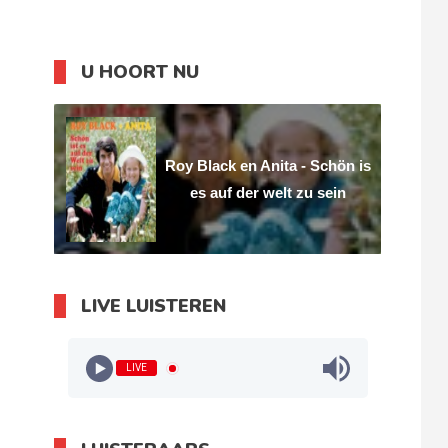
U HOORT NU
Roy Black en Anita - Schön is
es auf der welt zu sein
LIVE LUISTEREN
LIVE