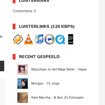
LUISTERAARS
Connections:
0
LUISTERLINKS (320 KBPS)
de
RECENT GESPEELD
Misschien Is Het Maar Beter - Hepie
Morgen - 15 Josje
Rein Mercha - Ik Ben Zo Eenzaam