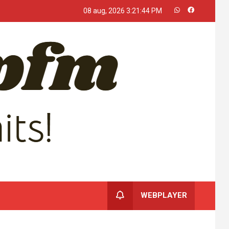
08 aug, 2026
3:21:45 PM
WEBPLAYER