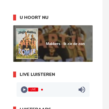
U HOORT NU
Makkers - Ik zie de zon
LIVE LUISTEREN
LIVE