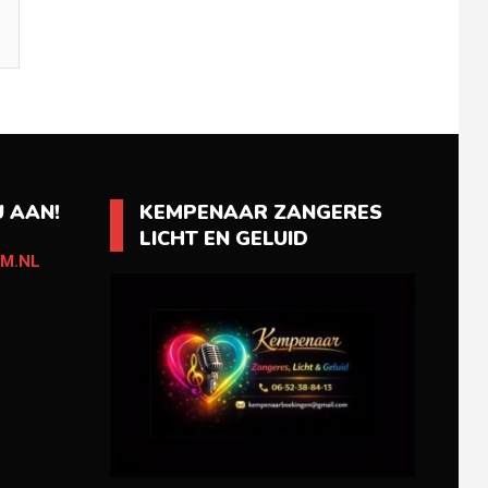
 AAN!
KEMPENAAR ZANGERES
LICHT EN GELUID
M.NL