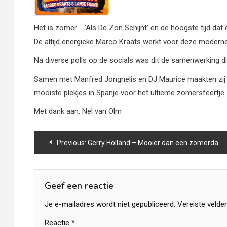
Het is zomer…. ‘Als De Zon Schijnt’ en de hoogste tijd da
De altijd energieke Marco Kraats werkt voor deze moder
Na diverse polls op de socials was dit de samenwerking 
Samen met Manfred Jongnelis en DJ Maurice maakten zij e
mooiste plekjes in Spanje voor het ultieme zomersfeertje.
Met dank aan: Nel van Olm
Bericht
Previous:
Gerry Holland – Mooier dan een zomerdag in Mokum
navigatie
Geef een reactie
Je e-mailadres wordt niet gepubliceerd.
Vereiste velde
Reactie
*