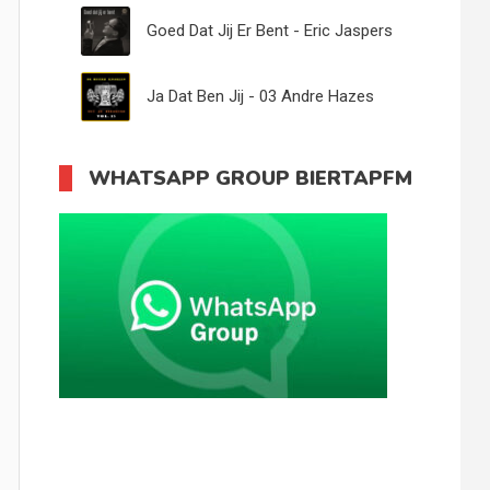
Zonder Jou - 15
Goed Dat Jij Er Bent - Eric Jaspers
Ja Dat Ben Jij - 03 Andre Hazes
WHATSAPP GROUP BIERTAPFM