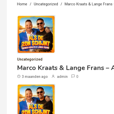
Home
Uncategorized
Marco Kraats & Lange Frans 
Uncategorized
Marco Kraats & Lange Frans – A
0
3 maanden ago
admin