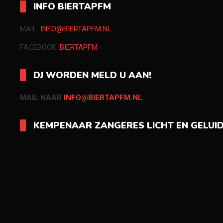
INFO BIERTAPFM
MAIL:
INFO@BIERTAPFM.NL
FACEBOOK:
BIERTAPFM
DJ WORDEN MELD U AAN!
MAIL NAAR
INFO@BIERTAPFM.NL
KEMPENAAR ZANGERES LICHT EN GELUI