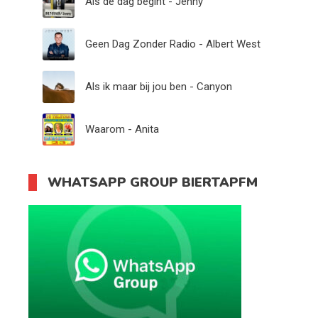
Als de dag begint - Jenny
Geen Dag Zonder Radio - Albert West
Als ik maar bij jou ben - Canyon
Waarom - Anita
WHATSAPP GROUP BIERTAPFM