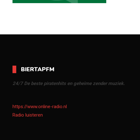
BIERTAPFM
24/7 De beste piratenhits en geheime zender muziek.
https://www.online-radio.nl
Radio luisteren