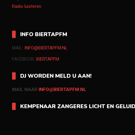
Radio luisteren
INFO BIERTAPFM
MAIL:
INFO@BIERTAPFM.NL
FACEBOOK:
BIERTAPFM
DJ WORDEN MELD U AAN!
MAIL NAAR
INFO@BIERTAPFM.NL
KEMPENAAR ZANGERES LICHT EN GELUI