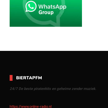
BIERTAPFM
24/7 De beste piratenhits en geheime zender muziek.
https://www.online-radio.nl