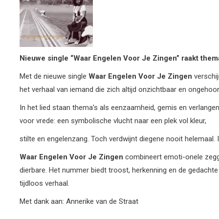
Nieuwe single “Waar Engelen Voor Je Zingen” raakt thema
Met de nieuwe single
Waar Engelen Voor Je Zingen
verschi
het verhaal van iemand die zich altijd onzichtbaar en ongehoo
In het lied staan thema’s als eenzaamheid, gemis en verlangen
voor vrede: een symbolische vlucht naar een plek vol kleur,
stilte en engelenzang. Toch verdwijnt diegene nooit helemaal. In
Waar Engelen Voor Je Zingen
combineert emoti-onele zegg
dierbare. Het nummer biedt troost, herkenning en de gedachte da
tijdloos verhaal.
Met dank aan: Annerike van de Straat