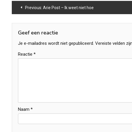
Bericht
Previous:
Arie Post – Ik weet niet hoe
navigatie
Geef een reactie
Je e-mailadres wordt niet gepubliceerd.
Vereiste velden zi
Reactie
*
Naam
*