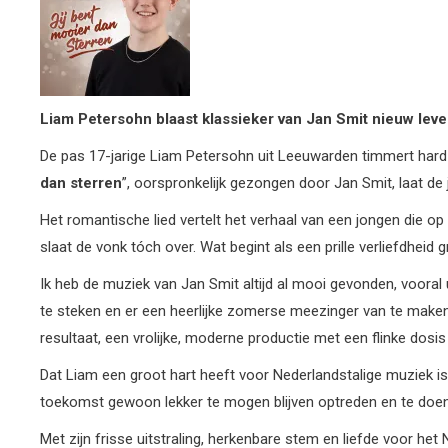
Liam Petersohn blaast klassieker
van Jan Smit nieuw leve
De pas 17-jarige Liam Petersohn uit Leeuwarden timmert hard
dan sterren
”, oorspronkelijk gezongen door Jan Smit, laat de 
Het romantische lied vertelt het verhaal van een jongen die op
slaat de vonk tóch over. Wat begint als een prille verliefdheid gr
Ik heb de muziek van Jan Smit altijd al mooi gevonden, vooral u
te steken en er een heerlijke zomerse meezinger van te maken
resultaat, een vrolijke, moderne productie met een flinke dos
Dat Liam een groot hart heeft voor Nederlandstalige muziek i
toekomst gewoon lekker te mogen blijven optreden en te doen w
Met zijn frisse uitstraling, herkenbare stem en liefde voor het