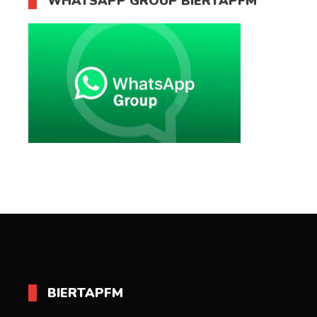
WHATSAPP GROUP BIERTAPFM
BIERTAPFM