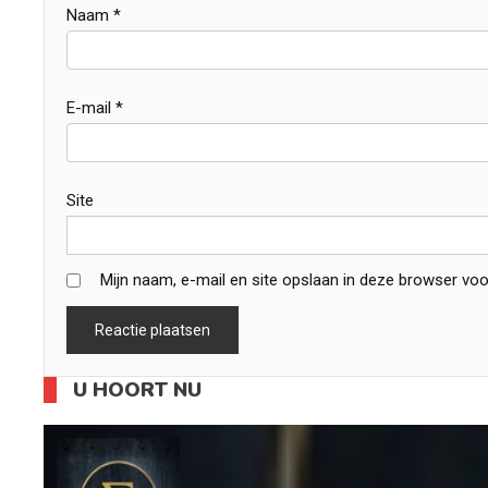
Naam
*
E-mail
*
Site
Mijn naam, e-mail en site opslaan in deze browser voo
U HOORT NU