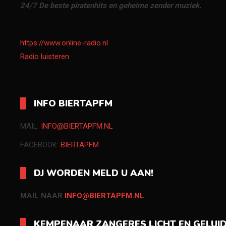
24/7 De beste piratenhits en geheime zender muziek.
https://www.online-radio.nl
Radio luisteren
INFO BIERTAPFM
MAIL:
INFO@BIERTAPFM.NL
FACEBOOK:
BIERTAPFM
DJ WORDEN MELD U AAN!
MAIL NAAR
INFO@BIERTAPFM.NL
KEMPENAAR ZANGERES LICHT EN GELUI