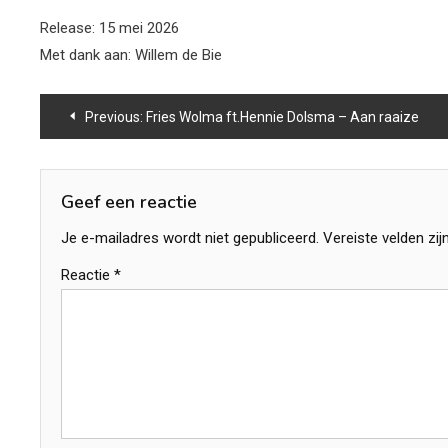
Release: 15 mei 2026
Met dank aan: Willem de Bie
Bericht
Previous:
Fries Wolma ft.Hennie Dolsma – Aan raaize
navigatie
Geef een reactie
Je e-mailadres wordt niet gepubliceerd.
Vereiste velden zi
Reactie
*