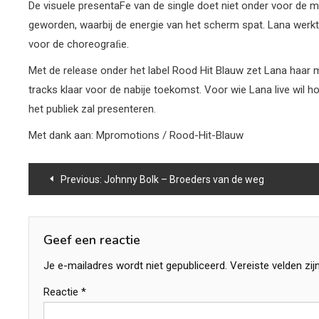
De visuele presentaFe van de single doet niet onder voor de m
geworden, waarbij de energie van het scherm spat. Lana werk
voor de choreograﬁe.
Met de release onder het label Rood Hit Blauw zet Lana haar m
tracks klaar voor de nabije toekomst. Voor wie Lana live wil h
het publiek zal presenteren.
Met dank aan: Mpromotions / Rood-Hit-Blauw
Bericht
Previous:
Johnny Bolk – Broeders van de weg
navigatie
Geef een reactie
Je e-mailadres wordt niet gepubliceerd.
Vereiste velden zi
Reactie
*