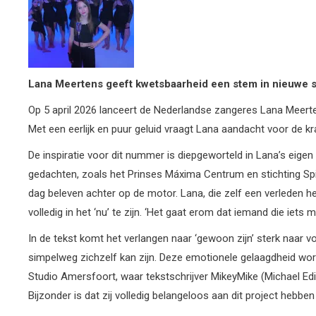
Lana
Meertens
geeft
kwetsbaarheid
een
stem in
nieuwe
Op 5 april 2026 lanceert de Nederlandse zangeres Lana Meerten
Met een eerlijk en puur geluid vraagt Lana aandacht voor de 
De inspiratie voor dit nummer is diepgeworteld in Lana’s eige
gedachten, zoals het Prinses Máxima Centrum en stichting Spi
dag beleven achter op de motor. Lana, die zelf een verleden he
volledig in het ‘nu’ te zijn. ‘Het gaat erom dat iemand die iets 
In de tekst komt het verlangen naar ‘gewoon zijn’ sterk naar 
simpelweg zichzelf kan zijn. Deze emotionele gelaagdheid wordt
Studio Amersfoort, waar tekstschrijver MikeyMike (Michael E
Bijzonder is dat zij volledig belangeloos aan dit project heb