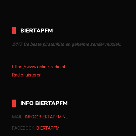
BIERTAPFM
24/7 De beste piratenhits en geheime zender muziek.
https://www.online-radio.nl
Radio luisteren
INFO BIERTAPFM
MAIL:
INFO@BIERTAPFM.NL
FACEBOOK:
BIERTAPFM