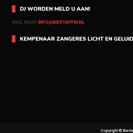
DJ WORDEN MELD U AAN!
MAIL NAAR
INFO@BIERTAPFM.NL
KEMPENAAR ZANGERES LICHT EN GELUI
Copyright © Bier