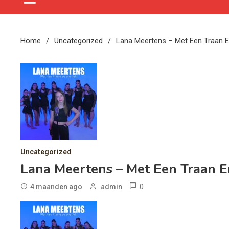
Home
Uncategorized
Lana Meertens – Met Een Traan 
Uncategorized
Lana Meertens – Met Een Traan E
0
4 maanden ago
admin