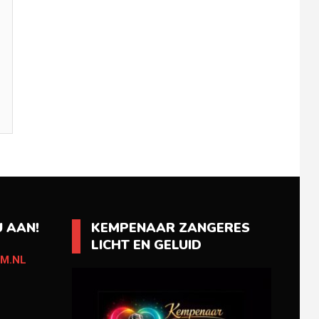
 AAN!
KEMPENAAR ZANGERES
LICHT EN GELUID
M.NL