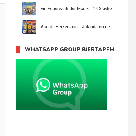
Ein Feuerwerk der Musik - 14 Slavko
Avsenik u.s. Orig. Oberkrainer
Aan de Berkenlaan - Jolanda en de
Sunny Boys
WHATSAPP GROUP BIERTAPFM