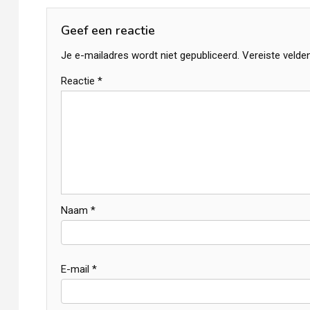
navigatie
Geef een reactie
Je e-mailadres wordt niet gepubliceerd.
Vereiste velde
Reactie
*
Naam
*
E-mail
*