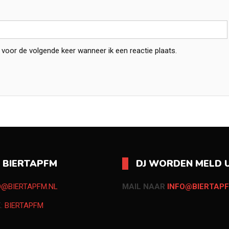
 voor de volgende keer wanneer ik een reactie plaats.
O BIERTAPFM
DJ WORDEN MELD U
O@BIERTAPFM.NL
MAIL NAAR
INFO@BIERTAPF
K:
BIERTAPFM