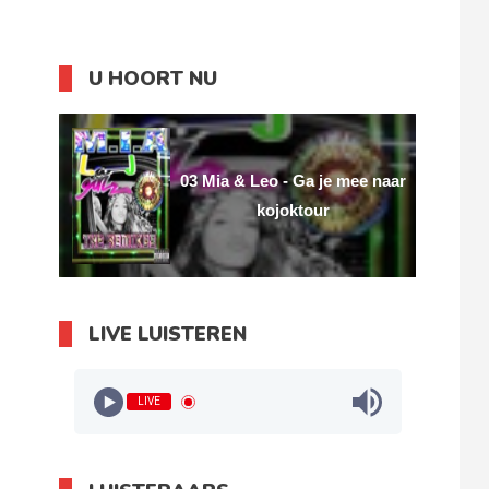
U HOORT NU
03 Mia & Leo - Ga je mee naar
kojoktour
LIVE LUISTEREN
LIVE