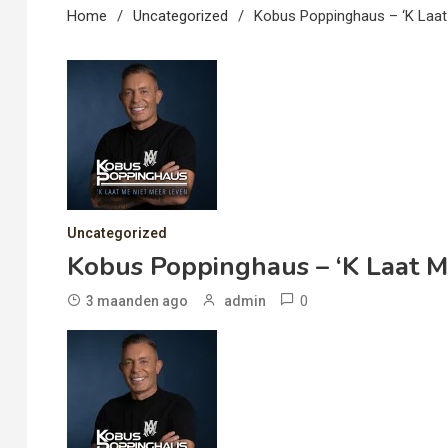
Home
Uncategorized
Kobus Poppinghaus – ‘k Laat
Uncategorized
Kobus Poppinghaus – ‘k Laat M
0
3 maanden ago
admin