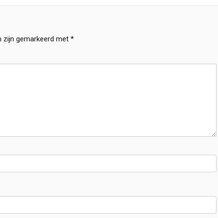
n zijn gemarkeerd met
*