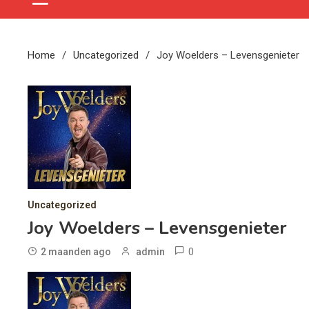
Home
Uncategorized
Joy Woelders – Levensgenieter
Uncategorized
Joy Woelders – Levensgenieter
0
2 maanden ago
admin