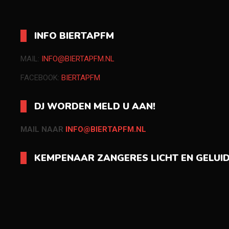
INFO BIERTAPFM
MAIL:
INFO@BIERTAPFM.NL
FACEBOOK:
BIERTAPFM
DJ WORDEN MELD U AAN!
MAIL NAAR
INFO@BIERTAPFM.NL
KEMPENAAR ZANGERES LICHT EN GELUI