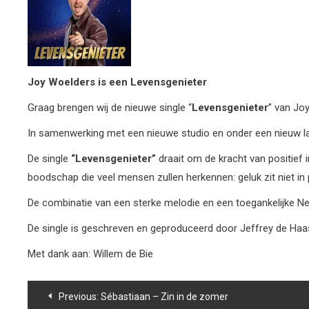
Joy Woelders is een Levensgenieter
Graag brengen wij de nieuwe single “
Levensgenieter
” van Jo
In samenwerking met een nieuwe studio en onder een nieuw label
De single
“Levensgenieter”
draait om de kracht van positief 
boodschap die veel mensen zullen herkennen: geluk zit niet in
De combinatie van een sterke melodie en een toegankelijke N
De single is geschreven en geproduceerd door Jeffrey de Haa
Met dank aan: Willem de Bie
Bericht
Previous:
Sébastiaan – Zin in de zomer